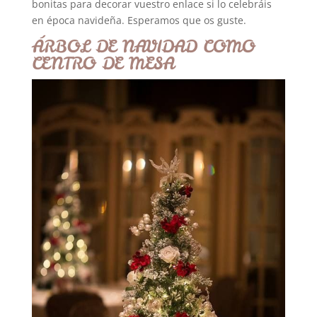
bonitas para decorar vuestro enlace si lo celebráis
en época navideña. Esperamos que os guste.
ÁRBOL DE NAVIDAD COMO
CENTRO DE MESA