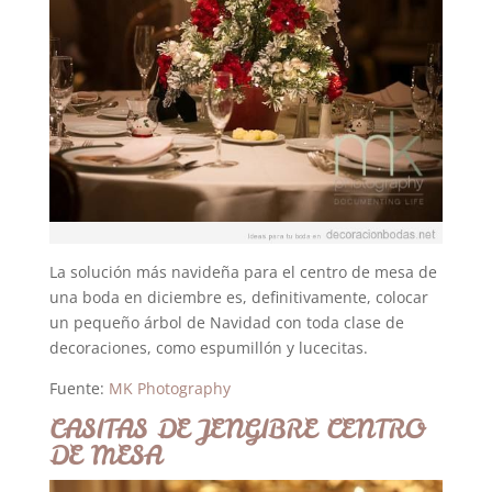
La solución más navideña para el centro de mesa de
una boda en diciembre es, definitivamente, colocar
un pequeño árbol de Navidad con toda clase de
decoraciones, como espumillón y lucecitas.
Fuente:
MK Photography
CASITAS DE JENGIBRE CENTRO
DE MESA