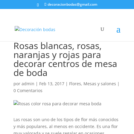
decoracionbodas@gmail.com
Rosas blancas, rosas,
naranjas y rojas para
decorar centros de mesa
de boda
por
admin
|
Feb 13, 2017
|
Flores
,
Mesas y salones
|
0 Comentarios
Las rosas son uno de los tipos de flor más conocidos
y más populares, al menos en occidente. Es una flor
muy valorada y se suele regalar en ocasiones