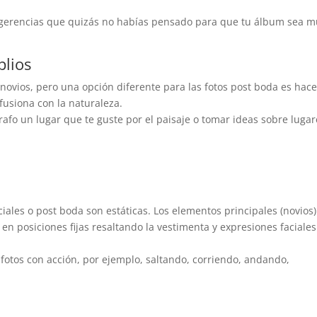
 sugerencias que quizás no habías pensado para que tu álbum sea 
plios
novios, pero una opción diferente para las fotos post boda es hace
fusiona con la naturaleza.
rafo un lugar que te guste por el paisaje o tomar ideas sobre lugar
iales o post boda son estáticas. Los elementos principales (novios)
 en posiciones fijas resaltando la vestimenta y expresiones faciales
 fotos con acción, por ejemplo, saltando, corriendo, andando,