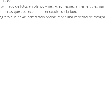
tu vida.
oximado de fotos en blanco y negro, son especialmente útiles par
personas que aparecen en el encuadre de la foto.
otógrafo que hayas contratado podrás tener una variedad de fotogra