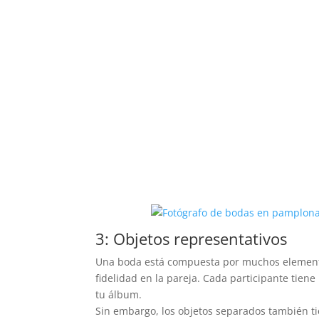
3: Objetos representativos
Una boda está compuesta por muchos element
fidelidad en la pareja. Cada participante tien
tu álbum.
Sin embargo, los objetos separados también t