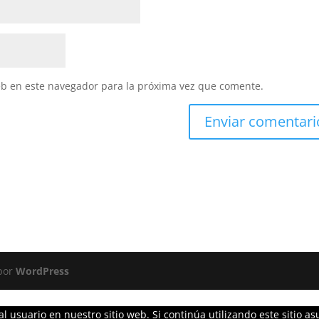
eb en este navegador para la próxima vez que comente.
 por
WordPress
l usuario en nuestro sitio web. Si continúa utilizando este sitio 