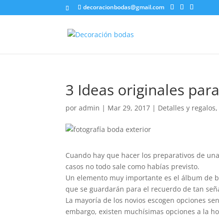
decoracionbodas@gmail.com
3 Ideas originales pa
por
admin
|
Mar 29, 2017
|
Detalles y regalos
Cuando hay que hacer los preparativos de una
casos no todo sale como habías previsto.
Un elemento muy importante es el álbum de b
que se guardarán para el recuerdo de tan señ
La mayoría de los novios escogen opciones senc
embargo, existen muchísimas opciones a la hor