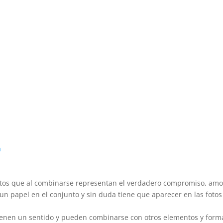
os que al combinarse representan el verdadero compromiso, amo
e un papel en el conjunto y sin duda tiene que aparecer en las fotos
ienen un sentido y pueden combinarse con otros elementos y form