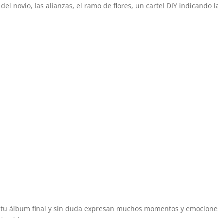
 del novio, las alianzas, el ramo de flores, un cartel DIY indicando l
n tu álbum final y sin duda expresan muchos momentos y emocione