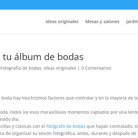
Ideas originales
Mesas y salones
Jardin
ra tu álbum de bodas
,
Fotografía de bodas
,
Ideas originales
|
0 Comentarios
 boda hay muchísimos factores que controlar y en la mayoría de l
oda, todos los esos maravillosos momentos captados por una lent
alado día.
illas y clásicas con el
fotógrafo de bodas
que hayan contratado, s
a de organizar tu sesión fotográfica, antes, durante y después de 