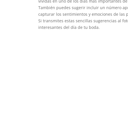
vividas en uno de los días más importantes de 
También puedes sugerir incluir un número apr
capturar los sentimientos y emociones de las 
Si transmites estas sencillas sugerencias al f
interesantes del día de tu boda.