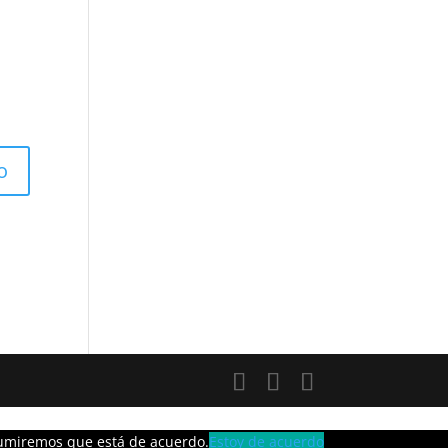
asumiremos que está de acuerdo.
Estoy de acuerdo