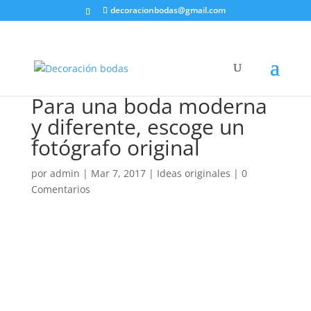
decoracionbodas@gmail.com
Para una boda moderna
y diferente, escoge un
fotógrafo original
por
admin
|
Mar 7, 2017
|
Ideas originales
|
0
Comentarios