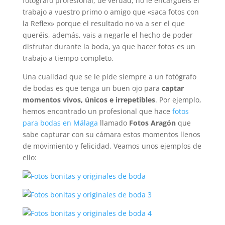
fotógrafo profesional, de verdad, no le encarguéis el
trabajo a vuestro primo o amigo que «saca fotos con
la Reflex» porque el resultado no va a ser el que
queréis, además, vais a negarle el hecho de poder
disfrutar durante la boda, ya que hacer fotos es un
trabajo a tiempo completo.
Una cualidad que se le pide siempre a un fotógrafo
de bodas es que tenga un buen ojo para
captar
momentos vivos, únicos e irrepetibles
. Por ejemplo,
hemos encontrado un profesional que hace
fotos
para bodas en Málaga
llamado
Fotos Aragón
que
sabe capturar con su cámara estos momentos llenos
de movimiento y felicidad. Veamos unos ejemplos de
ello: