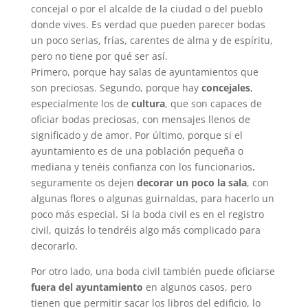
concejal o por el alcalde de la ciudad o del pueblo
donde vives. Es verdad que pueden parecer bodas
un poco serias, frías, carentes de alma y de espíritu,
pero no tiene por qué ser así.
Primero, porque hay salas de ayuntamientos que
son preciosas. Segundo, porque hay
concejales
,
especialmente los de
cultura
, que son capaces de
oficiar bodas preciosas, con mensajes llenos de
significado y de amor. Por último, porque si el
ayuntamiento es de una población pequeña o
mediana y tenéis confianza con los funcionarios,
seguramente os dejen
decorar un poco la sala
, con
algunas flores o algunas guirnaldas, para hacerlo un
poco más especial. Si la boda civil es en el registro
civil, quizás lo tendréis algo más complicado para
decorarlo.
Por otro lado, una boda civil también puede oficiarse
fuera del ayuntamiento
en algunos casos, pero
tienen que permitir sacar los libros del edificio, lo