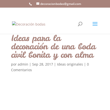
decoracionbodas@gmail.com
Ideas para la
decoración de una boda
civil bonita y con alma
por
admin
|
Sep 28, 2017
|
Ideas originales
|
0
Comentarios