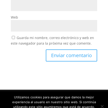
Web
Guarda mi nombre, correo electrónico y web en
este navegador para la próxima vez que comente.
Utilizamos cookies para asegurar que damos la mejor
experiencia al usuario en nuestro sitio web. Si continúa
Diseñado por
Elegant Themes
| Desarrollado por
utilizando este sitio asumiremos que está de acuerdo.