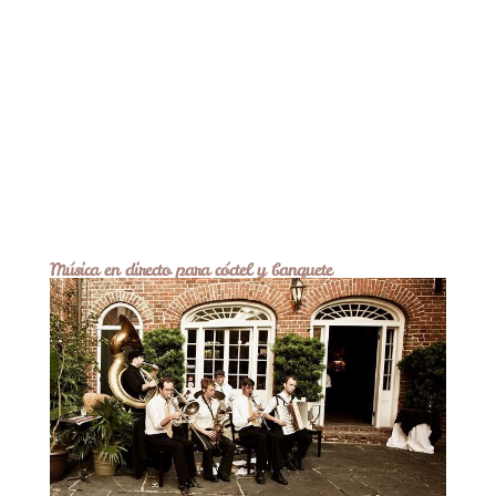
Música en directo para cóctel y banquete