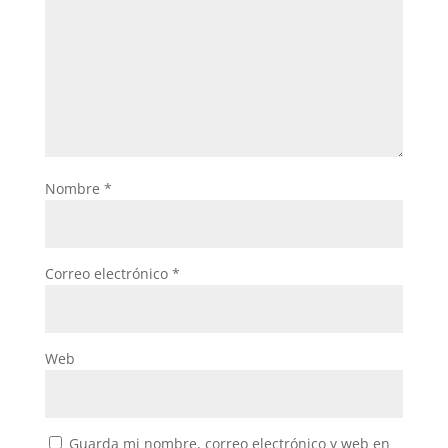
Nombre
*
Correo electrónico
*
Web
Guarda mi nombre, correo electrónico y web en