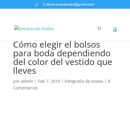
decoracionbodas@gmail.com
Cómo elegir el bolsos
para boda dependiendo
del color del vestido que
lleves
por
admin
|
Feb 7, 2018
|
Fotografía de bodas
|
0
Comentarios