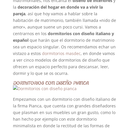
matrimoniales, nos encanta el
diseño de interiores
y
la
decoración del hogar en donde va a vivir la
pareja
, así que hoy vamos a hablar sobre la
habitación de matrimonio, también llamada «nido de
amor», aunque suene un poco cursi. Vamos a
centrarnos en los
dormitorios con diseño italiano y
español
que harán que el dormitorio de matrimonio
sea un espacio singular. Os recomendamos echar un
vistazo a estos
dormitorios masdec
, en donde vamos
a ver cinco modelos de dormitorios de diseño que
ofrecen un espacio perfecto para descansar, leer,
dormir y lo que se os ocurra.
DORMITORIOS CON DISEÑO PIANCA
Empezamos con un dormitorio con diseño italiano de
la firma Pianca, que cuenta con grandes diseñadores
que plasman en sus muebles un gran gusto, como lo
han hecho por ejemplo con este dormitorio
minimalista en donde la rectitud de las formas de