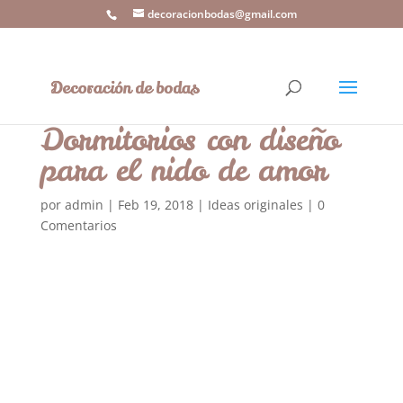
decoracionbodas@gmail.com
Dormitorios con diseño
para el nido de amor
por
admin
|
Feb 19, 2018
|
Ideas originales
|
0
Comentarios