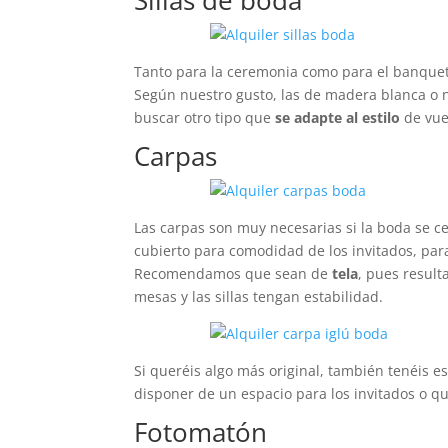
Sillas de boda
Tanto para la ceremonia como para el banquete
Según nuestro gusto, las de madera blanca o 
buscar otro tipo que
se adapte al estilo
de vue
Carpas
Las carpas son muy necesarias si la boda se ce
cubierto para comodidad de los invitados, par
Recomendamos que sean de
tela
, pues resul
mesas y las sillas tengan estabilidad.
Si queréis algo más original, también tenéis e
disponer de un espacio para los invitados o qui
Fotomatón