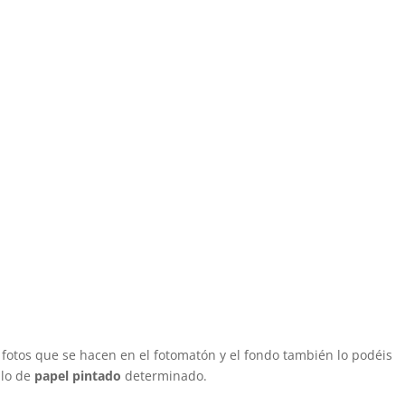
e fotos que se hacen en el fotomatón y el fondo también lo podéis
ilo de
papel pintado
determinado.