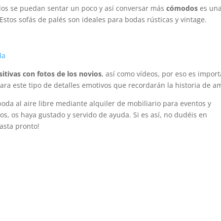
tados se puedan sentar un poco y así conversar más
cómodos
es un
Estos sofás de palés son ideales para bodas rústicas y vintage.
sitivas con fotos de los novios
, así como vídeos, por eso es impor
ara este tipo de detalles emotivos que recordarán la historia de a
da al aire libre mediante alquiler de mobiliario para eventos y
s, os haya gustado y servido de ayuda. Si es así, no dudéis en
asta pronto!