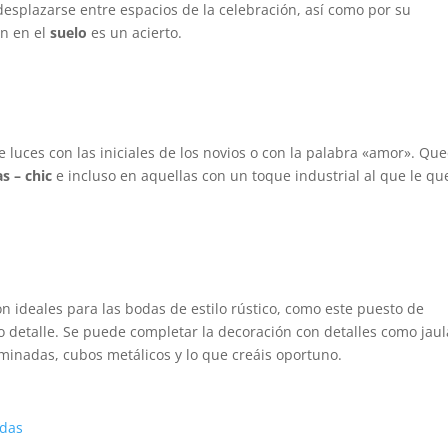
desplazarse entre espacios de la celebración, así como por su
ón en el
suelo
es un acierto.
e luces con las iniciales de los novios o con la palabra «amor». Qu
as – chic
e incluso en aquellas con un toque industrial al que le qu
n ideales para las bodas de estilo rústico, como este puesto de
 detalle. Se puede completar la decoración con detalles como jaul
uminadas, cubos metálicos y lo que creáis oportuno.