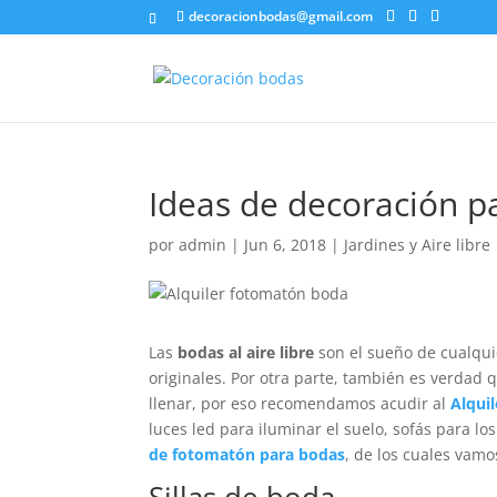
decoracionbodas@gmail.com
Ideas de decoración pa
por
admin
|
Jun 6, 2018
|
Jardines y Aire libre
Las
bodas al aire libre
son el sueño de cualquie
originales. Por otra parte, también es verdad 
llenar, por eso recomendamos acudir al
Alqui
luces led para iluminar el suelo, sofás para lo
de fotomatón para bodas
, de los cuales vamo