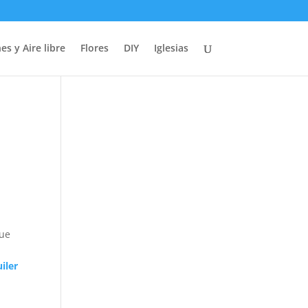
es y Aire libre
Flores
DIY
Iglesias
que
iler