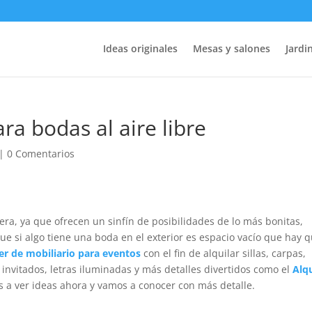
Ideas originales
Mesas y salones
Jardin
ra bodas al aire libre
|
0 Comentarios
ra, ya que ofrecen un sinfín de posibilidades de lo más bonitas,
que si algo tiene una boda en el exterior es espacio vacío que hay 
ler de mobiliario para eventos
con el fin de alquilar sillas, carpas,
s invitados, letras iluminadas y más detalles divertidos como el
Alqu
s a ver ideas ahora y vamos a conocer con más detalle.