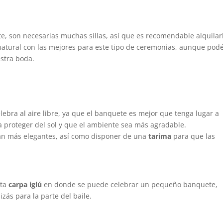
, son necesarias muchas sillas, así que es recomendable alquilar
natural con las mejores para este tipo de ceremonias, aunque podé
stra boda.
lebra al aire libre, ya que el banquete es mejor que tenga lugar a
a proteger del sol y que el ambiente sea más agradable.
tan más elegantes, así como disponer de una
tarima
para que las
sta
carpa iglú
en donde se puede celebrar un pequeño banquete,
zás para la parte del baile.