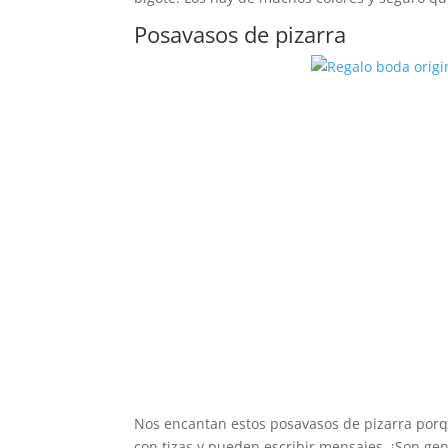
Posavasos de pizarra
Nos encantan estos posavasos de pizarra porq
con tizas y pueden escribir mensajes. ¡Son gen