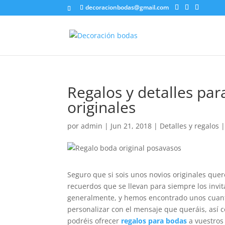
decoracionbodas@gmail.com
Regalos y detalles par
originales
por
admin
|
Jun 21, 2018
|
Detalles y regalos
Seguro que si sois unos novios originales queré
recuerdos que se llevan para siempre los invit
generalmente, y hemos encontrado unos cua
personalizar con el mensaje que queráis, así 
podréis ofrecer
regalos para bodas
a vuestros 