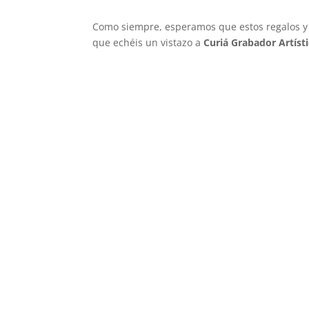
Como siempre, esperamos que estos regalos y d
que echéis un vistazo a
Curiá Grabador Artíst