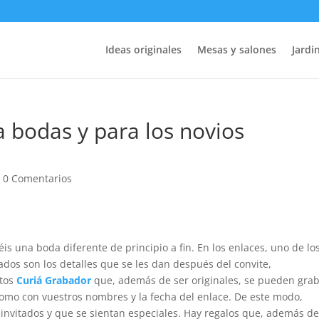
Ideas originales
Mesas y salones
Jardin
a bodas y para los novios
|
0 Comentarios
is una boda diferente de principio a fin. En los enlaces, uno de lo
ados son los detalles que se les dan después del convite,
ntos
Curiá Grabador
que, además de ser originales, se pueden grab
como con vuestros nombres y la fecha del enlace. De este modo,
invitados y que se sientan especiales. Hay regalos que, además de