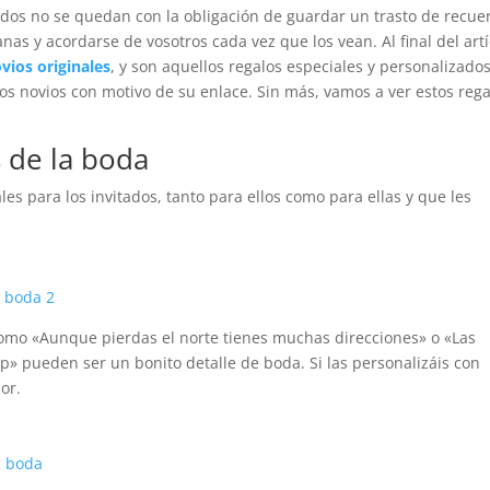
eridos no se quedan con la obligación de guardar un trasto de recue
anas y acordarse de vosotros cada vez que los vean. Al final del art
vios originales
, y son aquellos regalos especiales y personalizado
os novios con motivo de su enlace. Sin más, vamos a ver estos reg
s de la boda
es para los invitados, tanto para ellos como para ellas y que les
 como «Aunque pierdas el norte tienes muchas direcciones» o «Las
p» pueden ser un bonito detalle de boda. Si las personalizáis con
or.