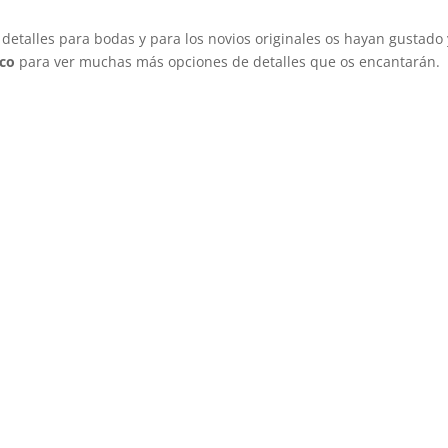
etalles para bodas y para los novios originales os hayan gustado 
ico
para ver muchas más opciones de detalles que os encantarán.