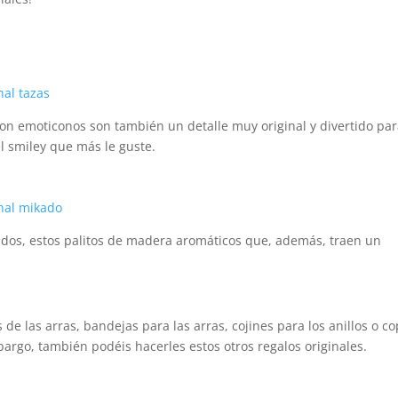
on emoticonos son también un detalle muy original y divertido pa
el smiley que más le guste.
kados, estos palitos de madera aromáticos que, además, traen un
s de las arras, bandejas para las arras, cojines para los anillos o co
argo, también podéis hacerles estos otros regalos originales.