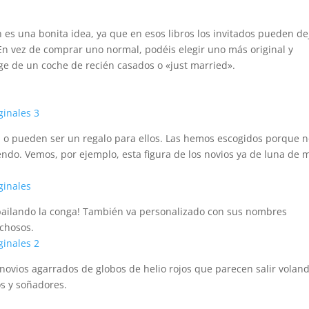
n es una bonita idea, ya que en esos libros los invitados pueden de
En vez de comprar uno normal, podéis elegir uno más original y
age de un coche de recién casados o «just married».
l o pueden ser un regalo para ellos. Las hemos escogidos porque 
ndo. Vemos, por ejemplo, esta figura de los novios ya de luna de m
 bailando la conga! También va personalizado con sus nombres
rchosos.
novios agarrados de globos de helio rojos que parecen salir voland
s y soñadores.