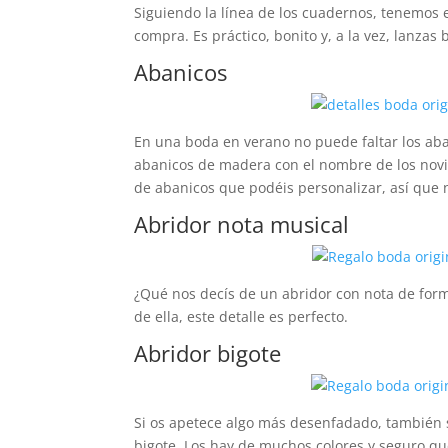
Siguiendo la línea de los cuadernos, tenemos e
compra. Es práctico, bonito y, a la vez, lanzas
Abanicos
En una boda en verano no puede faltar los aban
abanicos de madera con el nombre de los novios
de abanicos que podéis personalizar, así que 
Abridor nota musical
¿Qué nos decís de un abridor con nota de form
de ella, este detalle es perfecto.
Abridor bigote
Si os apetece algo más desenfadado, también 
bigote. Los hay de muchos colores y seguro que