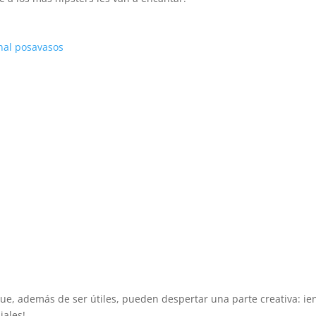
ue, además de ser útiles, pueden despertar una parte creativa: ie
iales!