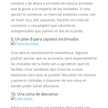
siempre y de ahora o un estilo de música animado
que le guste a la mayoría de los invitados. Si esta
opción te convence, es esencial entonces contar con
un buen DJ y, por supuesto, hacerle una lista de
canciones o una playlist que consideras
indispensable que suenen el día de tu boda.
9. Un plan B para zapatos incómodos
Esta idea es sencillamente maravillosa. Algunos
podrán pensar que es accesoria, pero especialmente
las invitadas de tu boda van a agradecer que les
facilites unas sandalias tipo chanclas o unas
bailarinas para que se puedan descalzar los tacones
y ponerse cómodas o disponer de una zona en
donde poder bailar descalzas.
10. Una zona de descanso
Piensa que no todas los invitados de tu boda son