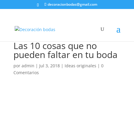
decoracionbodas@gmail.com
Las 10 cosas que no
pueden faltar en tu boda
por
admin
|
Jul 3, 2018
|
Ideas originales
|
0
Comentarios