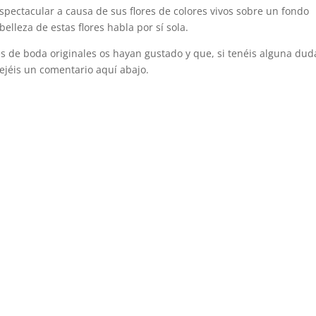
spectacular a causa de sus flores de colores vivos sobre un fondo
elleza de estas flores habla por sí sola.
s de boda originales os hayan gustado y que, si tenéis alguna dud
 dejéis un comentario aquí abajo.