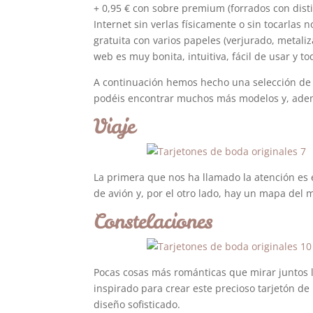
+ 0,95 € con sobre premium (forrados con disti
Internet sin verlas físicamente o sin tocarlas
gratuita con varios papeles (verjurado, metaliz
web es muy bonita, intuitiva, fácil de usar y t
A continuación hemos hecho una selección de 
podéis encontrar muchos más modelos y, ademá
Viaje
La primera que nos ha llamado la atención es 
de avión y, por el otro lado, hay un mapa del m
Constelaciones
Pocas cosas más románticas que mirar juntos l
inspirado para crear este precioso tarjetón de
diseño sofisticado.