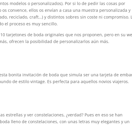
ntos modelos o personalizados). Por si lo de pedir las cosas por
 no os convence, ellos os envían a casa una muestra personalizada y
ado, reciclado, craft…) y distintos sobres sin coste ni compromiso. 
odo el proceso es muy sencillo.
10 tarjetones de boda originales que nos proponen, pero en su w
s, ofrecen la posibilidad de personalizarlos aún más.
esta bonita invitación de boda que simula ser una tarjeta de emb
undo de estilo vintage. Es perfecta para aquellos novios viajeros.
as estrellas y ver constelaciones, ¿verdad? Pues en eso se han
 boda lleno de constelaciones, con unas letras muy elegantes y un