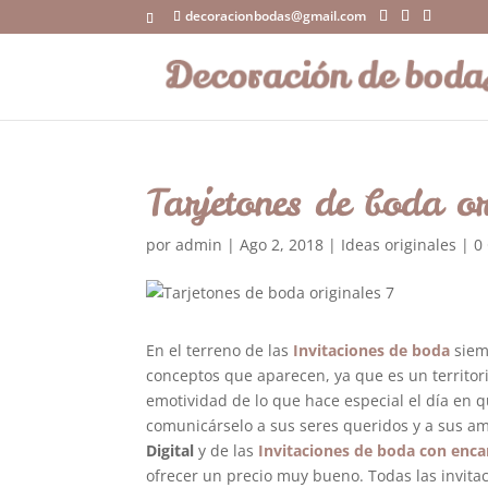
decoracionbodas@gmail.com
Tarjetones de boda or
por
admin
|
Ago 2, 2018
|
Ideas originales
|
0
En el terreno de las
Invitaciones de boda
siem
conceptos que aparecen, ya que es un territori
emotividad de lo que hace especial el día en
comunicárselo a sus seres queridos y a sus am
Digital
y de las
Invitaciones de boda con enca
ofrecer un precio muy bueno. Todas las invita