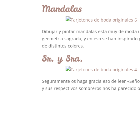
Mandalas
Dibujar y pintar mandalas está muy de moda ú
geometría sagrada, y en eso se han inspirado 
de distintos colores.
Sr. y Sra.
Seguramente os haga gracia eso de leer «Señor 
y sus respectivos sombreros nos ha parecido o