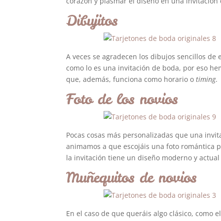
corazón y plasmar el diseño en una invitación 
Dibujitos
A veces se agradecen los dibujos sencillos de 
como lo es una invitación de boda, por eso hem
que, además, funciona como horario o
timing
.
Foto de los novios
Pocas cosas más personalizadas que una invita
animamos a que escojáis una foto romántica per
la invitación tiene un diseño moderno y actua
Muñequitos de novios
En el caso de que queráis algo clásico, como el