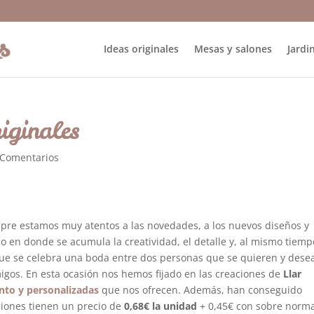
Ideas originales
Mesas y salones
Jardin
iginales
 Comentarios
pre estamos muy atentos a las novedades, a los nuevos diseños y
o en donde se acumula la creatividad, el detalle y, al mismo tiempo
 que se celebra una boda entre dos personas que se quieren y dese
igos. En esta ocasión nos hemos fijado en las creaciones de
Llar
nto y personalizadas
que nos ofrecen. Además, han conseguido
ciones tienen un precio de
0,68€ la unidad
+ 0,45€ con sobre norma