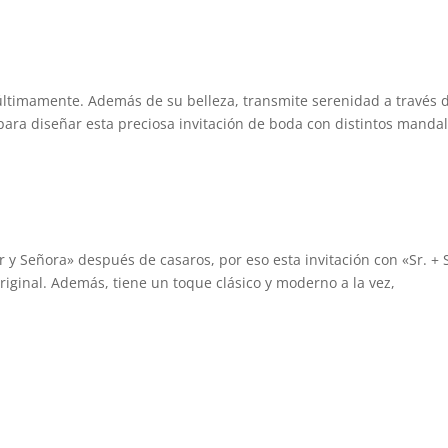
ltimamente. Además de su belleza, transmite serenidad a través d
para diseñar esta preciosa invitación de boda con distintos manda
y Señora» después de casaros, por eso esta invitación con «Sr. + 
riginal. Además, tiene un toque clásico y moderno a la vez,