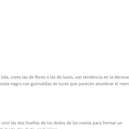
 tela, como las de flores o las de luces, son tendencia en la decora
de boda negro con guirnaldas de luces que parecen alumbrar el men
unir las dos huellas de los dedos de los novios para formar un