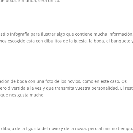
de boda. Sin duda, será único.
estilo infografía para ilustrar algo que contiene mucha información
os escogido esta con dibujitos de la iglesia, la boda, el banquete 
ción de boda con una foto de los novios, como en este caso. Os
o divertida a la vez y que transmita vuestra personalidad. El res
l que nos gusta mucho.
 dibujo de la figurita del novio y de la novia, pero al mismo tiempo