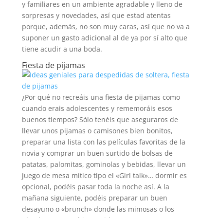
y familiares en un ambiente agradable y lleno de
sorpresas y novedades, así que estad atentas
porque, además, no son muy caras, así que no va a
suponer un gasto adicional al de ya por sí alto que
tiene acudir a una boda.
Fiesta de pijamas
¿Por qué no recreáis una fiesta de pijamas como
cuando erais adolescentes y rememoráis esos
buenos tiempos? Sólo tenéis que aseguraros de
llevar unos pijamas o camisones bien bonitos,
preparar una lista con las películas favoritas de la
novia y comprar un buen surtido de bolsas de
patatas, palomitas, gominolas y bebidas, llevar un
juego de mesa mítico tipo el «Girl talk»… dormir es
opcional, podéis pasar toda la noche así. A la
mañana siguiente, podéis preparar un buen
desayuno o «brunch» donde las mimosas o los