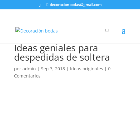
decoracionbodas@gmail.com
Ideas geniales para
despedidas de soltera
por
admin
|
Sep 3, 2018
|
Ideas originales
|
0
Comentarios