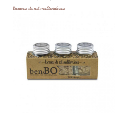
Escamas de sal mediterráneas