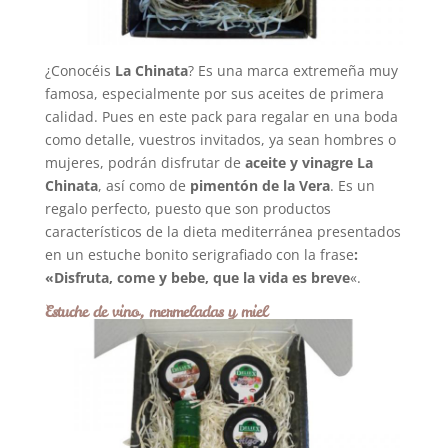
¿Conocéis
La Chinata
? Es una marca extremeña muy
famosa, especialmente por sus aceites de primera
calidad. Pues en este pack para regalar en una boda
como detalle, vuestros invitados, ya sean hombres o
mujeres, podrán disfrutar de
aceite y vinagre La
Chinata
, así como de
pimentón de la Vera
. Es un
regalo perfecto, puesto que son productos
característicos de la dieta mediterránea presentados
en un estuche bonito serigrafiado con la frase
:
«Disfruta, come y bebe, que la vida es breve
«.
Estuche de vino, mermeladas y miel