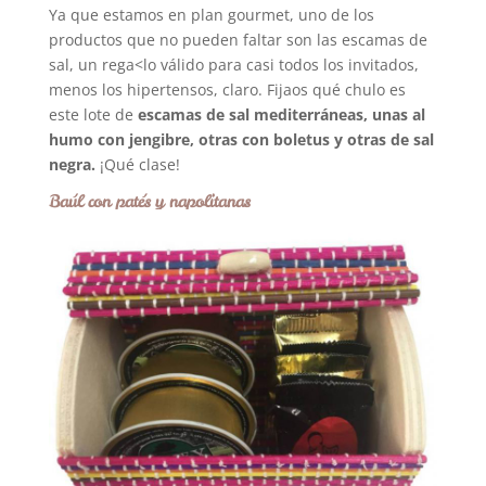
Ya que estamos en plan gourmet, uno de los
productos que no pueden faltar son las escamas de
sal, un rega<lo válido para casi todos los invitados,
menos los hipertensos, claro. Fijaos qué chulo es
este lote de
escamas de sal mediterráneas, unas al
humo con jengibre, otras con boletus y otras de sal
negra.
¡Qué clase!
Baúl con patés y napolitanas