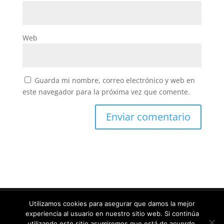
Web
Guarda mi nombre, correo electrónico y web en
este navegador para la próxima vez que comente.
Utilizamos cookies para asegurar que damos la mejor
experiencia al usuario en nuestro sitio web. Si continúa
Diseñado por
Elegant Themes
| Desarrollado por
utilizando este sitio asumiremos que está de acuerdo.