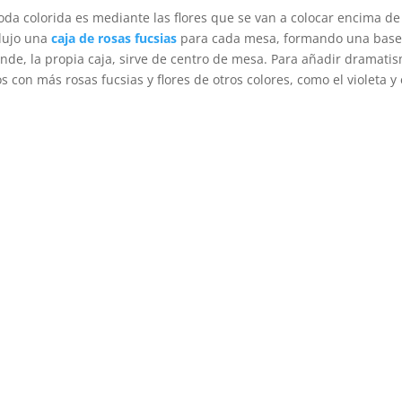
da colorida es mediante las flores que se van a colocar encima de
 lujo una
caja de rosas fucsias
para cada mesa, formando una base
nde, la propia caja, sirve de centro de mesa. Para añadir dramati
 con más rosas fucsias y flores de otros colores, como el violeta y 