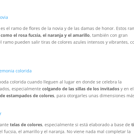
es el ramo de flores de la novia y de las damas de honor. Estos r
 como el rosa fucsia, el naranja y el amarillo
, también con gran
el ramo pueden salir tiras de colores azules intensos y vibrantes, 
boda colorida cuando lleguen al lugar en donde se celebra la
lados, especialmente
colgando de las sillas de los invitados
y en el
l de estampados de colores
, para otorgarles unas dimensiones má
iante
telas de colores
, especialmente si está elaborado a base de
t
l fucsia, el amarillo y el naranja. No viene nada mal completar la