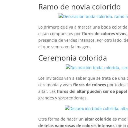
Ramo de novia colorido
Lo primero que va a marcar una boda colorida 
están compuestos por
flores de colores vivos,
presencia de verdes intensos. Por otro lado, d
el que vemos en la imagen.
Ceremonia colorida
Los invitados van a saber que se trata de una 
ceremonia y vean
flores de colores
por todos 
altar. Las
flores del altar pueden ser de pape
grandes y sorprendentes.
Otra forma de hacer un
altar colorido
es med
de telas vaporosas de colores intensos
como e