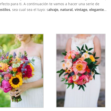
erfecto para ti. A continuación te vamos a hacer una serie de
stilos
, sea cual sea el tuyo: s
alvaje, natural, vintage, elegante
…