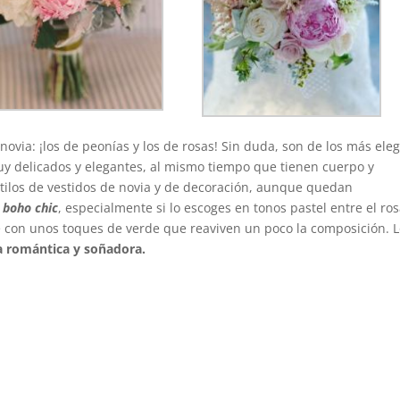
novia: ¡los de peonías y los de rosas! Sin duda, son de los más ele
muy delicados y elegantes, al mismo tiempo que tienen cuerpo y
estilos de vestidos de novia y de decoración, aunque quedan
y
boho chic
, especialmente si lo escoges en tonos pastel entre el ros
e con unos toques de verde que reaviven un poco la composición. 
 romántica y soñadora.