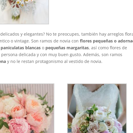
, delicados y elegantes? No te preocupes, también hay arreglos flor
omántico o vintage. Son ramos de novia con
flores pequeñas o adorn
paniculatas blancas
o
pequeñas margaritas
, así como flores de
a persona delicada y con muy buen gusto. Además, son ramos
ena
y no le restan protagonismo al vestido de novia.