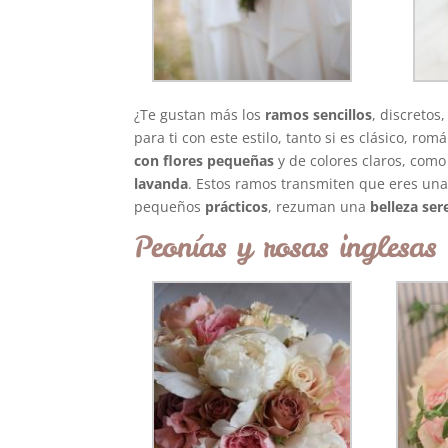
¿Te gustan más los
ramos sencillos
, discretos
para ti con este estilo, tanto si es clásico, r
con flores pequeñas
y de colores claros, como
lavanda
. Estos ramos transmiten que eres un
pequeños
prácticos
, rezuman una
belleza ser
Peonías y rosas inglesas