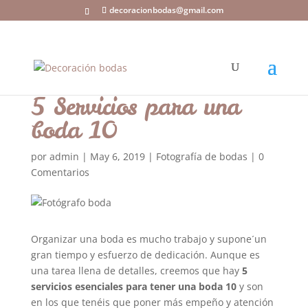
decoracionbodas@gmail.com
5 Servicios para una
boda 10
por
admin
|
May 6, 2019
|
Fotografía de bodas
|
0
Comentarios
Organizar una boda es mucho trabajo y supone´un
gran tiempo y esfuerzo de dedicación. Aunque es
una tarea llena de detalles, creemos que hay
5
servicios esenciales para tener una boda 10
y son
en los que tenéis que poner más empeño y atención