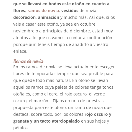
que se llevará en bodas este otoño en cuanto a
flores
,
ramos de novia
,
vestidos
de novia,
decoración
,
animación
y mucho más. Así que, si os
vais a casar este otoño, ya sea en octubre,
noviembre o a principios de diciembre, estad muy
atentos a lo que os vamos a contar a continuación
porque aún tenéis tiempo de añadirlo a vuestro
enlace.
Ramos de novia
En los ramos de novia se lleva actualmente escoger
flores de temporada siempre que sea posible para
que quede todo más natural. En otoño se llevan
aquellos ramos cuya paleta de colores tenga tonos
otoñales, como el ocre, el rojo oscuro, el verde
oscuro, el marrón… Fijaos en una de nuestras
propuesta para este otoño: un ramo de novia que
destaca, sobre todo, por los colores
rojo oscuro y
granate y un tacto aterciopelado
en sus hojas y
pétalos.