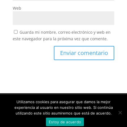
Web
Guarda mi nombre, correo electrónico y web en
este navegador para la próxima vez que comente.
Utilizamos cookies para asegurar que damos la mejor
experiencia al usuario en nuestro sitio web. Si continúa
Diseñado por
Elegant Themes
| Desarrollado por
utilizando este sitio asumiremos que está de acuerdo.
WordPress
Estoy de acuerdo