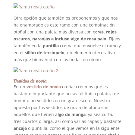
Otra opción que también os proponemos y que nos
ha enamorado es este ramo con una combinación
otoñal con una paleta más diversa con o
cres, rojos
oscuros, naranjas e incluso algo de rosa palo
. Fijaos
también en la
puntilla
crema que envuelve el ramo y
en el
sillón de terciopelo
, un elemento decorativo
más que bienvenido en las bodas en otoño.
Vestidos de novia
En un
vestido de novia
otoñal creemos que es
bastante importante que no sea el típico palabra de
honor o un vestido con un gran escote. Nuestra
apuesta por los vestidos de novia de otoño son
aquellos que tienen a
lgo de manga
, ya sea corta,
tres cuartos o larga, así como varias capas y bastante
encaje
o puntilla, como el que vemos en la siguiente