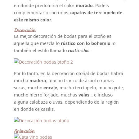
en donde predomina el color
morado
. Podéis
complementarlo con unos
zapatos de terciopelo de
este mismo color
.
Decoración
La mejor decoración de bodas para el otoño es
aquella que mezcla lo
rústico con lo bohemio
, o
también el estilo llamado
rustic-chic
.
Por lo tanto, en la decoración otoñal de bodas habrá
mucha
madera
, mucho tronco de árbol o ramas
secas, mucho
encaje
, mucho terciopelo, mucho yute,
mucho hierro forjado, muchas
velas
… e incluso
alguna calabaza o uvas, dependiendo de la región
en donde os caséis.
Animación