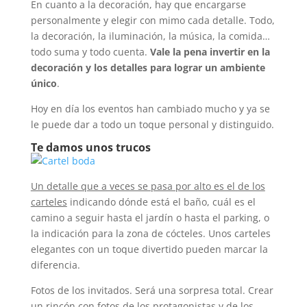
En cuanto a la decoración, hay que encargarse
personalmente y elegir con mimo cada detalle. Todo,
la decoración, la iluminación, la música, la comida…
todo suma y todo cuenta.
Vale la pena invertir en la
decoración y los detalles para lograr un ambiente
único
.
Hoy en día los eventos han cambiado mucho y ya se
le puede dar a todo un toque personal y distinguido.
Te damos unos trucos
Un detalle que a veces se pasa por alto es el de los
carteles
indicando dónde está el baño, cuál es el
camino a seguir hasta el jardín o hasta el parking, o
la indicación para la zona de cócteles. Unos carteles
elegantes con un toque divertido pueden marcar la
diferencia.
Fotos de los invitados. Será una sorpresa total. Crear
un rincón con fotos de los protagonistas y de los