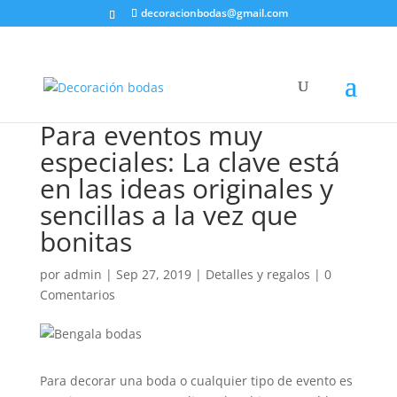
decoracionbodas@gmail.com
Para eventos muy
especiales: La clave está
en las ideas originales y
sencillas a la vez que
bonitas
por
admin
|
Sep 27, 2019
|
Detalles y regalos
|
0
Comentarios
Para decorar una boda o cualquier tipo de evento es