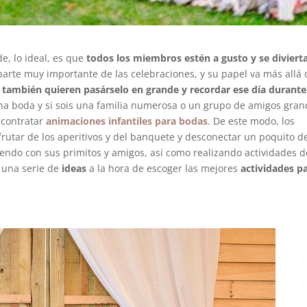
e, lo ideal, es que
todos los miembros estén a gusto y se divierta
rte muy importante de las celebraciones, y su papel va más allá 
s también quieren pasárselo en grande y recordar ese día durante
 una boda y si sois una familia numerosa o un grupo de amigos gra
 contratar
animaciones infantiles para bodas
. De este modo, los
utar de los aperitivos y del banquete y desconectar un poquito d
endo con sus primitos y amigos, así como realizando actividades d
 una serie de
ideas
a la hora de escoger las mejores
actividades p