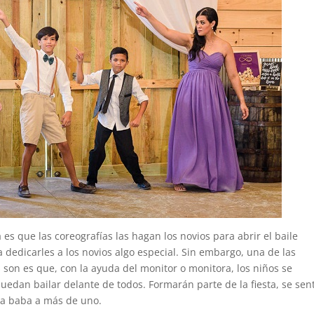
 es que las coreografías las hagan los novios para abrir el baile
 dedicarles a los novios algo especial. Sin embargo, una de las
 son es que, con la ayuda del monitor o monitora, los niños se
uedan bailar delante de todos. Formarán parte de la fiesta, se sen
la baba a más de uno.