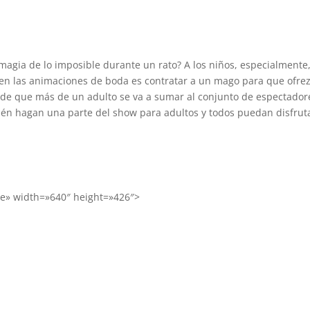
 magia de lo imposible durante un rato? A los niños, especialmente,
 en las animaciones de boda es contratar a un mago para que ofre
s de que más de un adulto se va a sumar al conjunto de espectado
én hagan una parte del show para adultos y todos puedan disfrut
le» width=»640″ height=»426″>