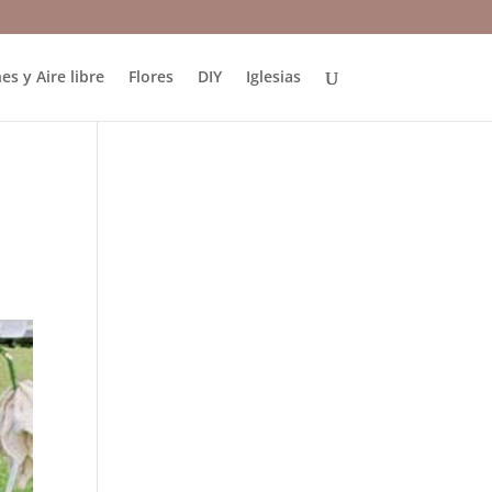
es y Aire libre
Flores
DIY
Iglesias