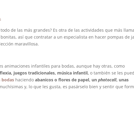
todo de las más grandes? Es otra de las actividades que más llama
bonitas, así que contratar a un especialista en hacer pompas de 
lección maravillosa.
es animaciones infantiles para bodas, aunque hay otras, como
lexia, juegos tradicionales, música infantil,
o también se les pue
a bodas
haciendo
abanicos o flores de papel, un
photocall
, unas
muchísimas y, lo que les gusta, es pasárselo bien y sentir que for