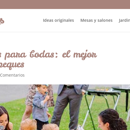
Ideas originales
Mesas y salones
Jardin
es para bodas: el mejor
peques
 Comentarios