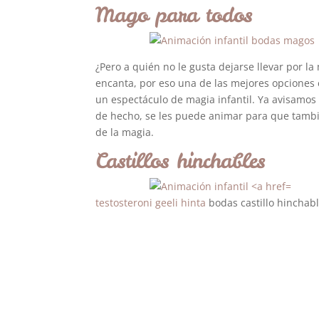
Mago para todos
¿Pero a quién no le gusta dejarse llevar por la
encanta, por eso una de las mejores opciones
un espectáculo de magia infantil. Ya avisamo
de hecho, se les puede animar para que tambi
de la magia.
Castillos hinchables
testosteroni geeli hinta
bodas castillo hinchab