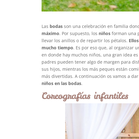
Las
bodas
son una celebración en familia dond
máximo
. Por supuesto, los
niños
forman una pa
llevar los anillos o de repartir los pétalos.
Ello
mucho tiempo
. Es por eso que, al organizar
en donde hay muchos niños, una gran idea es
padres pueden tener algo de margen para disfr
sus hijos, mientras los más peques están comi
más divertidas. A continuación os vamos a dar
niños en las bodas
.
Coreografías infantiles