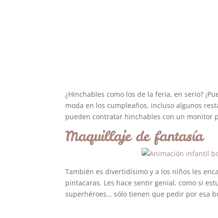
¿Hinchables como los de la feria, en serio? ¡P
moda en los cumpleaños, incluso algunos resta
pueden contratar hinchables con un monitor par
Maquillaje de fantasía
También es divertidísimo y a los niños les enc
pintacaras. Les hace sentir genial, como si es
superhéroes… sólo tienen que pedir por esa bo