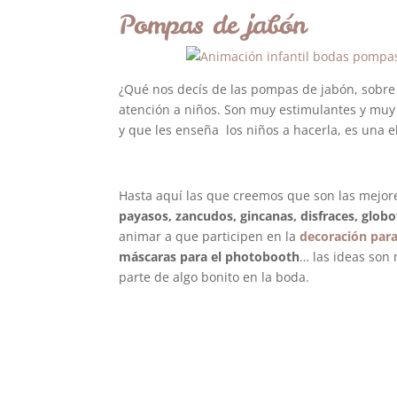
Pompas de jabón
¿Qué nos decís de las pompas de jabón, sobre 
atención a niños. Son muy estimulantes y muy 
y que les enseña los niños a hacerla, es una e
Hasta aquí las que creemos que son las mejor
payasos, zancudos, gincanas, disfraces, globof
animar a que participen en la
decoración par
máscaras para el photobooth
… las ideas son 
parte de algo bonito en la boda.