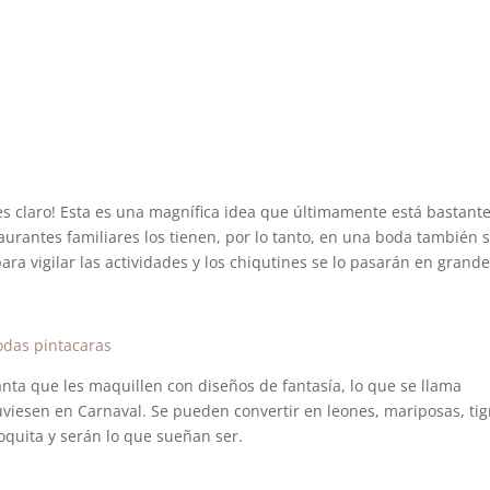
ues claro! Esta es una magnífica idea que últimamente está bastant
urantes familiares los tienen, por lo tanto, en una boda también 
a vigilar las actividades y los chiqutines se lo pasarán en grand
anta que les maquillen con diseños de fantasía, lo que se llama
tuviesen en Carnaval. Se pueden convertir en leones, mariposas, tig
quita y serán lo que sueñan ser.