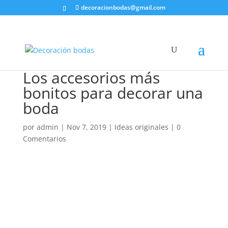
decoracionbodas@gmail.com
Los accesorios más
bonitos para decorar una
boda
por
admin
|
Nov 7, 2019
|
Ideas originales
|
0
Comentarios