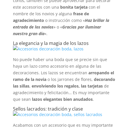
conos, también se puede aprovechar para decorar
este accesorios con una
bonita tarjeta
con el
nombre de los novios y alguna
frase de
agradecimiento
o instrucción como «
Haz brillar la
entrada de los novios
» o «
Gracias por iluminar
nuestro gran día
«.
La elegancia y la magia de los lazos
No puede haber una boda que se precie sin que
haya un lazo como accesorio en alguna de las
decoraciones. Los lazos se encuentran
arropando el
ramo de la novia
o los jarrones de flores,
decorando
las sillas
,
envolviendo los regalos, las tarjetas
de
agradecimiento y felicitación… Es muy importante
que sean
lazos elegantes bien anudados
.
Sellos lacrados: tradición y clase
Acabamos con un accesorio que es muy importante