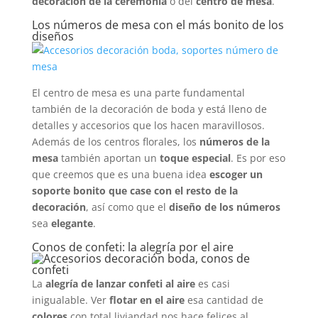
decoración de la ceremonia
o del
centro de mesa
.
Los números de mesa con el más bonito de los
diseños
El centro de mesa es una parte fundamental
también de la decoración de boda y está lleno de
detalles y accesorios que los hacen maravillosos.
Además de los centros florales, los
números de la
mesa
también aportan un
toque especial
. Es por eso
que creemos que es una buena idea
escoger un
soporte bonito que case con el resto de la
decoración
, así como que el
diseño de los números
sea
elegante
.
Conos de confeti: la alegría por el aire
La
alegría de lanzar confeti al aire
es casi
inigualable. Ver
flotar en el aire
esa cantidad de
colores
con total liviandad nos hace felices al