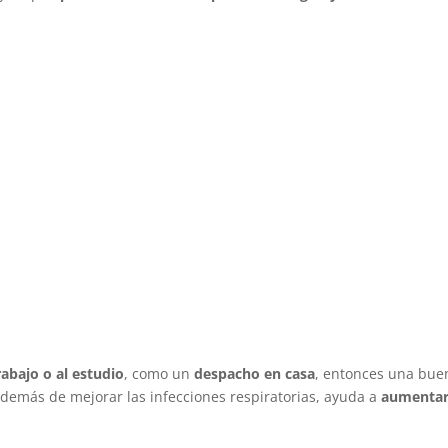
rabajo o al estudio
, como un
despacho en casa
, entonces una bue
además de mejorar las infecciones respiratorias, ayuda a
aumentar