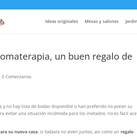
Ideas originales
Mesas y salones
Jardin
 aromaterapia, un buen regalo de
|
0 Comentarios
y no hay lista de bodas disponible o han preferido no poner su
a evitar una situación incómoda para los invitados, no es fácil ace
para su nueva casa
, si todavía no viven juntos, así como un
regalo