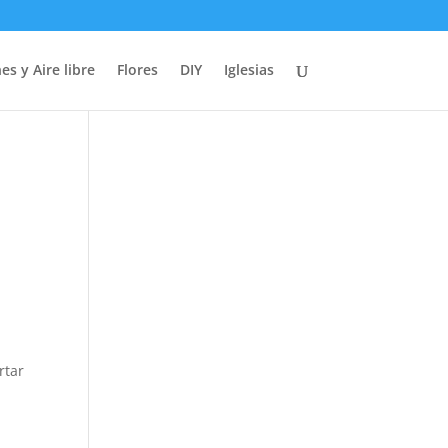
es y Aire libre
Flores
DIY
Iglesias
rtar