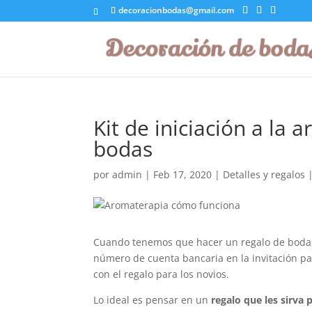
decoracionbodas@gmail.com
Kit de iniciación a la
bodas
por
admin
|
Feb 17, 2020
|
Detalles y regalos
Cuando tenemos que hacer un regalo de bodas 
número de cuenta bancaria en la invitación par
con el regalo para los novios.
Lo ideal es pensar en un
regalo que les sirva 