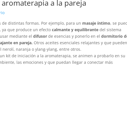
 aromaterapia a la pareja
s de distintas formas. Por ejemplo, para un
masaje íntimo
, se pue
, ya que produce un efecto
calmante y equilibrante
del sistema
 usar mediante el
difusor
de esencias y ponerlo en el
dormitorio d
ajante en pareja.
Otros aceites esenciales relajantes y que puede
nerolí, naranja o ylang-ylang, entre otros.
 un kit de iniciación a la aromaterapia, se animen a probarlo en su
ambiente, las emociones y que puedan llegar a conectar más