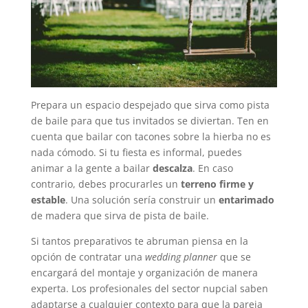
Prepara un espacio despejado que sirva como pista
de baile para que tus invitados se diviertan. Ten en
cuenta que bailar con tacones sobre la hierba no es
nada cómodo. Si tu fiesta es informal, puedes
animar a la gente a bailar
descalza
. En caso
contrario, debes procurarles un
terreno firme y
estable
. Una solución sería construir un
entarimado
de madera que sirva de pista de baile.
Si tantos preparativos te abruman piensa en la
opción de contratar una
wedding planner
que se
encargará del montaje y organización de manera
experta. Los profesionales del sector nupcial saben
adaptarse a cualquier contexto para que la pareja