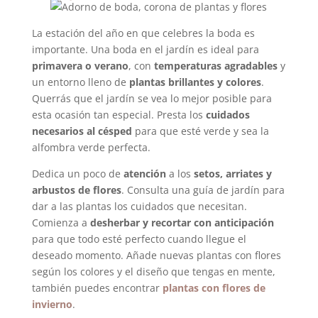
La estación del año en que celebres la boda es
importante. Una boda en el jardín es ideal para
primavera o verano
, con
temperaturas agradables
y
un entorno lleno de
plantas brillantes y colores
.
Querrás que el jardín se vea lo mejor posible para
esta ocasión tan especial. Presta los
cuidados
necesarios al césped
para que esté verde y sea la
alfombra verde perfecta.
Dedica un poco de
atención
a los
setos, arriates y
arbustos de flores
. Consulta una guía de jardín para
dar a las plantas los cuidados que necesitan.
Comienza a
desherbar y recortar con anticipación
para que todo esté perfecto cuando llegue el
deseado momento. Añade nuevas plantas con flores
según los colores y el diseño que tengas en mente,
también puedes encontrar
plantas con flores de
invierno
.