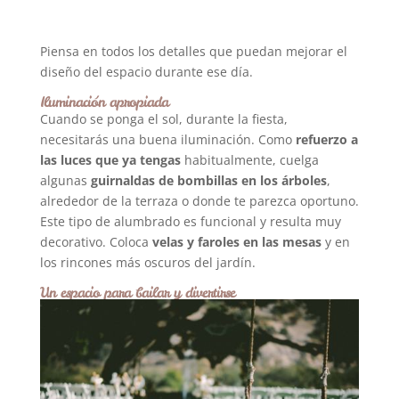
Piensa en todos los detalles que puedan mejorar el
diseño del espacio durante ese día.
Iluminación apropiada
Cuando se ponga el sol, durante la fiesta,
necesitarás una buena iluminación. Como
refuerzo a
las luces que ya tengas
habitualmente, cuelga
algunas
guirnaldas de bombillas en los árboles
,
alrededor de la terraza o donde te parezca oportuno.
Este tipo de alumbrado es funcional y resulta muy
decorativo. Coloca
velas y faroles en las mesas
y en
los rincones más oscuros del jardín.
Un espacio para bailar y divertirse