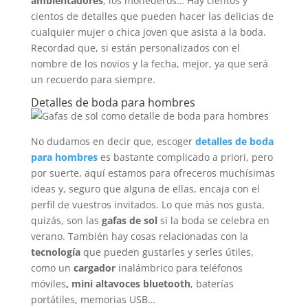
ambientadores
, los monederos… Hay cientos y
cientos de detalles que pueden hacer las delicias de
cualquier mujer o chica joven que asista a la boda.
Recordad que, si están personalizados con el
nombre de los novios y la fecha, mejor, ya que será
un recuerdo para siempre.
Detalles de boda para hombres
No dudamos en decir que, escoger
detalles de boda
para hombres
es bastante complicado a priori, pero
por suerte, aquí estamos para ofreceros muchísimas
ideas y, seguro que alguna de ellas, encaja con el
perfil de vuestros invitados. Lo que más nos gusta,
quizás, son las
gafas de sol
si la boda se celebra en
verano. También hay cosas relacionadas con la
tecnología
que pueden gustarles y serles útiles,
como un
cargador
inalámbrico para teléfonos
móviles
, mini altavoces bluetooth
, baterías
portátiles, memorias USB…