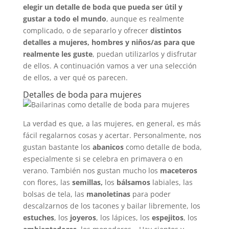
elegir un detalle de boda que pueda ser útil y
gustar a todo el mundo
, aunque es realmente
complicado, o de separarlo y ofrecer
distintos
detalles a mujeres, hombres y niños/as para que
realmente les guste
, puedan utilizarlos y disfrutar
de ellos. A continuación vamos a ver una selección
de ellos, a ver qué os parecen.
Detalles de boda para mujeres
La verdad es que, a las mujeres, en general, es más
fácil regalarnos cosas y acertar. Personalmente, nos
gustan bastante los
abanicos
como detalle de boda,
especialmente si se celebra en primavera o en
verano. También nos gustan mucho los
maceteros
con flores, las
semillas,
los
bálsamos
labiales, las
bolsas de tela, las
manoletinas
para poder
descalzarnos de los tacones y bailar libremente, los
estuches
, los
joyeros
, los lápices, los
espejitos
, los