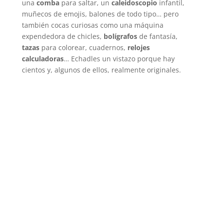
una
comba
para saltar, un
caleidoscopio
infantil,
muñecos de emojis, balones de todo tipo… pero
también cocas curiosas como una máquina
expendedora de chicles,
bolígrafos
de fantasía,
tazas
para colorear, cuadernos,
relojes
calculadoras
… Echadles un vistazo porque hay
cientos y, algunos de ellos, realmente originales.