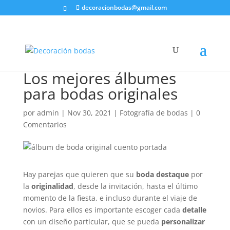
decoracionbodas@gmail.com
Los mejores álbumes
para bodas originales
por
admin
|
Nov 30, 2021
|
Fotografía de bodas
|
0
Comentarios
Hay parejas que quieren que su
boda
destaque
por
la
originalidad
, desde la invitación, hasta el último
momento de la fiesta, e incluso durante el viaje de
novios. Para ellos es importante escoger cada
detalle
con un diseño particular, que se pueda
personalizar