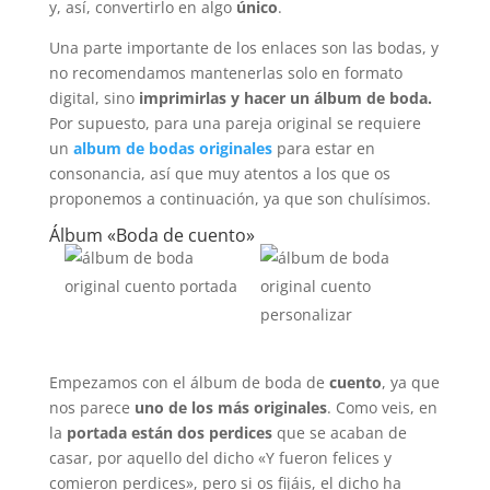
y, así, convertirlo en algo
único
.
Una parte importante de los enlaces son las bodas, y
no recomendamos mantenerlas solo en formato
digital, sino
imprimirlas y hacer un álbum de boda.
Por supuesto, para una pareja original se requiere
un
album de bodas originales
para estar en
consonancia, así que muy atentos a los que os
proponemos a continuación, ya que son chulísimos.
Álbum «Boda de cuento»
Empezamos con el álbum de boda de
cuento
, ya que
nos parece
uno de los más originales
. Como veis, en
la
portada están dos perdices
que se acaban de
casar, por aquello del dicho «Y fueron felices y
comieron perdices», pero si os fijáis, el dicho ha