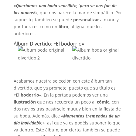
«
Queríamos una boda sencillita, ‘pero se nos fue de
las manos!
«, que nos parece la mar de simpático. Por
supuesto, también se puede
personalizar
a mano y
por fuera es como un
libro
, al igual que los
anteriores.
Álbum Divertido: «El bodorrio»
Acabamos nuestra selección con este álbum tan
divertido, que ya promete, puesto que su título es
«
El bodorrio
«. En la portada podemos ver una
ilustración
que nos recuerda un poco al
cómic
, con
dos novios tras pasárselo muuuy bien en la fiesta de
su boda. Además, dice «
Momentos tremendos de un
día inolvidab
le», así que ya os podéis suponer lo que
va dentro. Este álbum, por cierto, también se puede