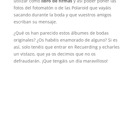
utilizar como
libro de firmas
y así poder poner las
fotos del fotomatón o de las Polaroid que vayáis
sacando durante la boda y que vuestros amigos
escriban su mensaje.
¿Qué os han parecido estos álbumes de bodas
originales? ¿Os habéis enamorado de alguno? Si es
así, solo tenéis que entrar en Recuerding y echarles
un vistazo, que ya os decimos que no os
defraudarán. ¡Que tengáis un día maravilloso!