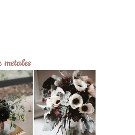
 metales