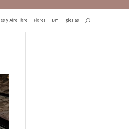
es y Aire libre
Flores
DIY
Iglesias