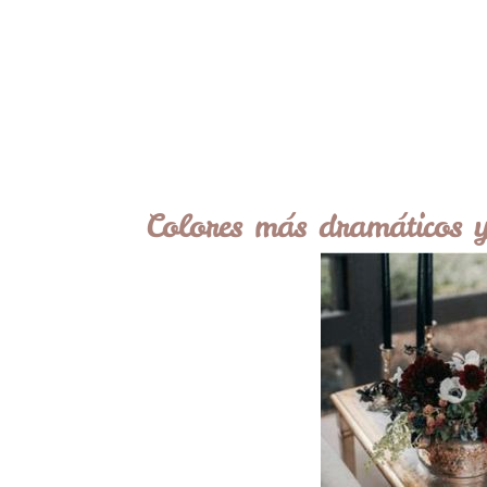
Colores más dramáticos y