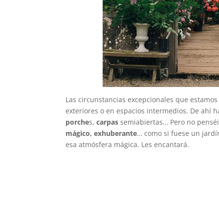
Las circunstancias excepcionales que estamos
exteriores o en espacios intermedios. De ahí 
porche
s,
carpas
semiabiertas… Pero no penséi
mágico, exhuberante
… como si fuese un jardí
esa atmósfera mágica. Les encantará.