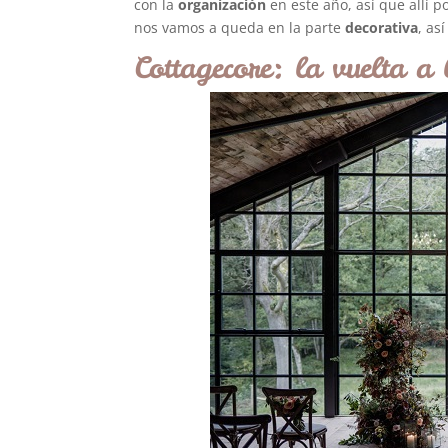
con la
organización
en este año, así que allí
nos vamos a queda en la parte
decorativa
, as
Cottagecore: la vuelta a 