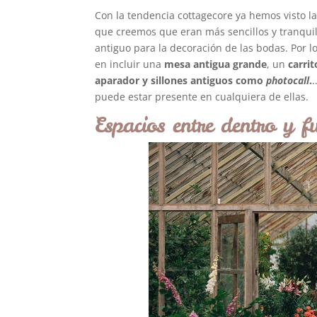
Con la tendencia cottagecore ya hemos visto la
que creemos que eran más sencillos y tranquil
antiguo para la decoración de las bodas. Por l
en incluir una
mesa antigua grande
, un
carri
aparador y sillones antiguos como
photocall
.
puede estar presente en cualquiera de ellas.
Espacios entre dentro y fu