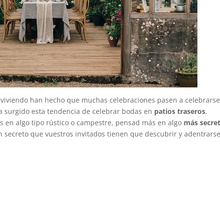
 viviendo han hecho que muchas celebraciones pasen a celebrars
ha surgido esta tendencia de celebrar bodas en
patios traseros
,
s en algo tipo rústico o campestre, pensad más en algo
más secret
n secreto que vuestros invitados tienen que descubrir y adentrars