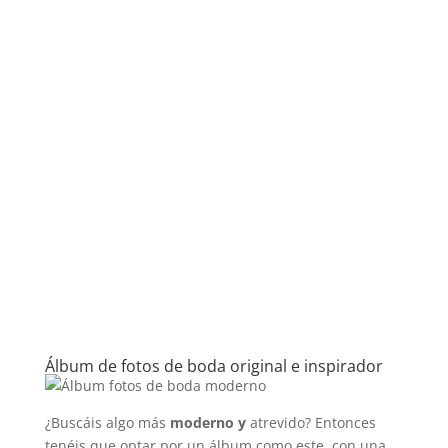
Álbum de fotos de boda original e inspirador
¿Buscáis algo más
moderno y
atrevido? Entonces
tenéis que optar por un álbum como este, con una