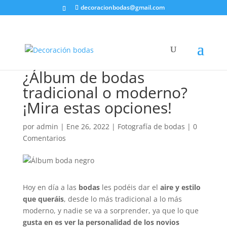
decoracionbodas@gmail.com
¿Álbum de bodas
tradicional o moderno?
¡Mira estas opciones!
por
admin
|
Ene 26, 2022
|
Fotografía de bodas
|
0
Comentarios
Hoy en día a las
bodas
les podéis dar el
aire y estilo
que queráis
, desde lo más tradicional a lo más
moderno, y nadie se va a sorprender, ya que lo que
gusta en es ver la personalidad de los novios