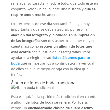
reflejada, su carácter y, sobre todo, que todo esté en
conjunto, «case» bien, cuente una historia y
que se
respire amor
, mucho amor.
Los recuerdos de ese día son también algo muy
importante y que se debe atesorar, por eso, la
elección del fotógrafo
y la
calidad en la impresión
de las fotografías
son dos aspectos a tener muy en
cuenta, así como escoger un
álbum de fotos que
esté acorde
con el estilo de las fotografías. Para
ayudaros a elegir, mirad
Estos álbumes para tu
boda
que os mostramos a continuación, a ver cuál
de ellos es el que mejor encaja con la idea que
tenéis.
Álbum de fotos de boda tradicional
Esta es, quizás, la opción más tradicional en cuanto
a álbum de fotos de boda se refiere. Por fuera,
vemos un
encuadernado clásico de cuero oscuro