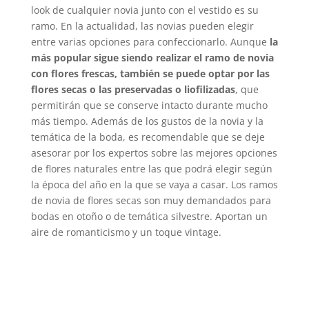
look de cualquier novia junto con el vestido es su
ramo. En la actualidad, las novias pueden elegir
entre varias opciones para confeccionarlo. Aunque
la
más popular sigue siendo realizar el ramo de novia
con flores frescas, también se puede optar por las
flores secas o las preservadas o liofilizadas
, que
permitirán que se conserve intacto durante mucho
más tiempo. Además de los gustos de la novia y la
temática de la boda, es recomendable que se deje
asesorar por los expertos sobre las mejores opciones
de flores naturales entre las que podrá elegir según
la época del año en la que se vaya a casar. Los ramos
de novia de flores secas son muy demandados para
bodas en otoño o de temática silvestre. Aportan un
aire de romanticismo y un toque vintage.