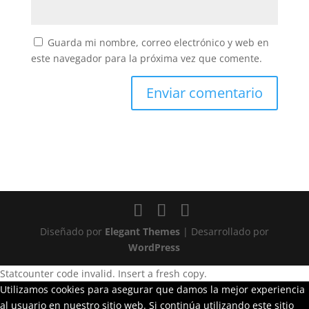
Guarda mi nombre, correo electrónico y web en
este navegador para la próxima vez que comente.
Diseñado por
Elegant Themes
| Desarrollado por
WordPress
Statcounter code invalid. Insert a fresh copy.
Utilizamos cookies para asegurar que damos la mejor experiencia
al usuario en nuestro sitio web. Si continúa utilizando este sitio