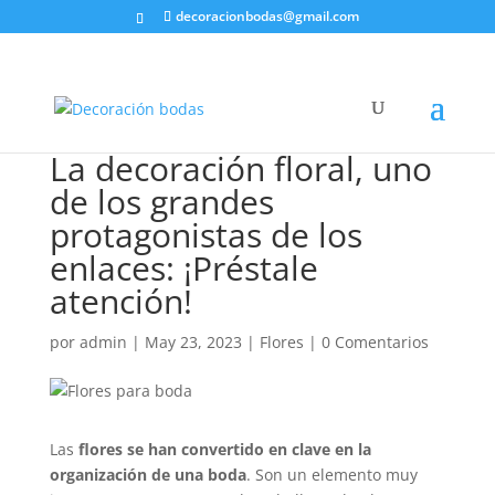
decoracionbodas@gmail.com
La decoración floral, uno
de los grandes
protagonistas de los
enlaces: ¡Préstale
atención!
por
admin
|
May 23, 2023
|
Flores
|
0 Comentarios
Las
flores se han convertido en clave en la
organización de una boda
. Son un elemento muy