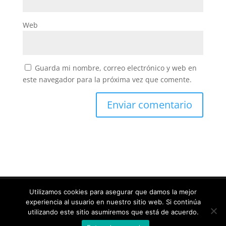
Web
Guarda mi nombre, correo electrónico y web en
este navegador para la próxima vez que comente.
Utilizamos cookies para asegurar que damos la mejor
experiencia al usuario en nuestro sitio web. Si continúa
Diseñado por
Elegant Themes
| Desarrollado por
utilizando este sitio asumiremos que está de acuerdo.
WordPress