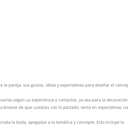
re la pareja, sus gustos, ideas y expectativas para diseñar el conce
arios según su experiencia y contactos, ya sea para la decoración,
segurándose de que cumplas con lo pactado, tanto en expectativas c
brada la boda, apegadas a la temática y concepto. Esto incluye la