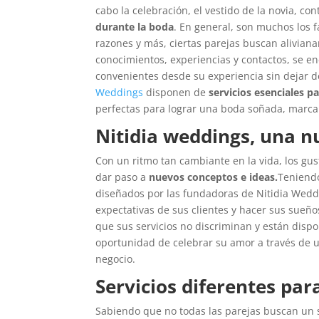
cabo la celebración, el vestido de la novia, co
durante la boda
. En general, son muchos los 
razones y más, ciertas parejas buscan alivian
conocimientos, experiencias y contactos, se 
convenientes desde su experiencia sin dejar d
Weddings
disponen de
servicios esenciales pa
perfectas para lograr una boda soñada, marcan
Nitidia weddings, una n
Con un ritmo tan cambiante en la vida, los gu
dar paso a
nuevos conceptos e ideas.
Teniendo
diseñados por las fundadoras de Nitidia Wedd
expectativas de sus clientes y hacer sus sueño
que sus servicios no discriminan y están dispon
oportunidad de celebrar su amor a través de 
negocio.
Servicios diferentes par
Sabiendo que no todas las parejas buscan un 