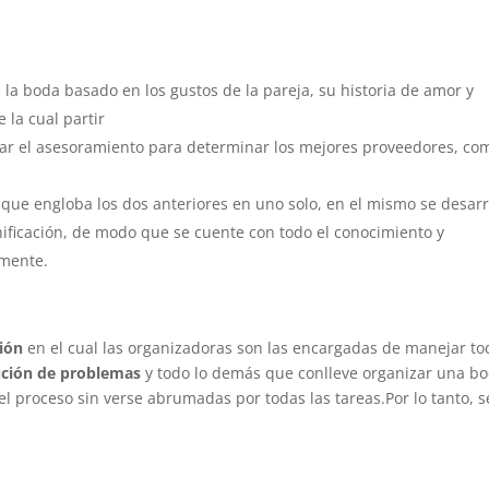
 la boda basado en los gustos de la pareja, su historia de amor y
 la cual partir
rar el asesoramiento para determinar los mejores proveedores, co
 que engloba los dos anteriores en uno solo, en el mismo se desarr
nificación, de modo que se cuente con todo el conocimiento y
amente.
ción
en el cual las organizadoras son las encargadas de manejar to
lución de problemas
y todo lo demás que conlleve organizar una bo
el proceso sin verse abrumadas por todas las tareas.Por lo tanto, s