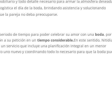
mobiliario y todo detalle necesario para armar la atmosfera desead
ogística el día de la boda, brindando asistencia y solucionando
ue la pareja no deba preocuparse.
 periodo de tiempo para poder celebrar su amor con una
boda
, por
n a su petición en un
tiempo considerable.
En este sentido, Nitidi
, un servicio que incluye una planificación integral en un menor
do uno nuevo y coordinando todo lo necesario para que la boda p