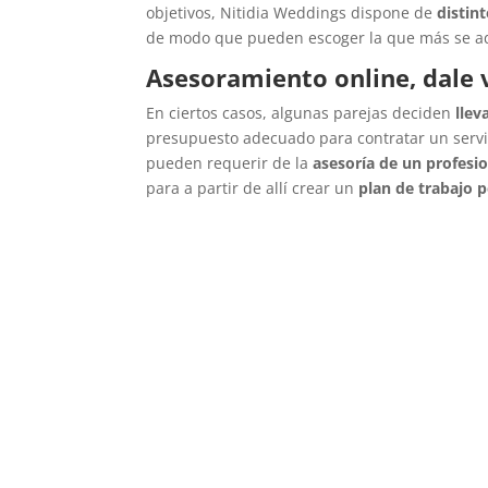
objetivos, Nitidia Weddings dispone de
distin
de modo que pueden escoger la que más se a
Asesoramiento online, dale v
En ciertos casos, algunas parejas deciden
llev
presupuesto adecuado para contratar un servi
pueden requerir de la
asesoría de un profesi
para a partir de allí crear un
plan de trabajo 