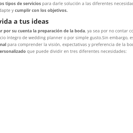
tos tipos de servicios
para darle solución a las diferentes necesida
dapte y
cumplir con los objetivos.
ida a tus ideas
ar por su cuenta la preparación de la boda
, ya sea por no contar c
cio íntegro de wedding planner o por simple gusto.Sin embargo, e
onal
para comprender la visión, expectativas y preferencia de la bo
personalizado
que puede dividir en tres diferentes necesidades: