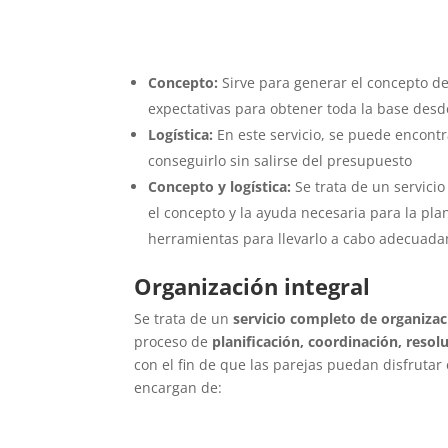
Concepto:
Sirve para generar el concepto de
expectativas para obtener toda la base desde
Logística:
En este servicio, se puede encont
conseguirlo sin salirse del presupuesto
Concepto y logística:
Se trata de un servicio
el concepto y la ayuda necesaria para la pla
herramientas para llevarlo a cabo adecuad
Organización integral
Se trata de un
servicio completo de organiza
proceso de
planificación, coordinación, reso
con el fin de que las parejas puedan disfrutar 
encargan de: