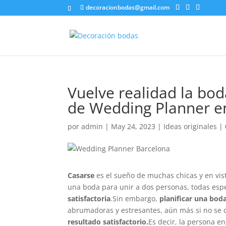
decoracionbodas@gmail.com
Vuelve realidad la bod
de Wedding Planner e
por
admin
|
May 24, 2023
|
Ideas originales
|
Casarse
es el sueño de muchas chicas y en vist
una boda para unir a dos personas, todas esp
satisfactoria
.Sin embargo,
planificar una bod
abrumadoras y estresantes, aún más si no se c
resultado satisfactorio.
Es decir, la persona e