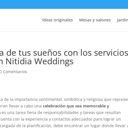
Ideas originales
Mesas y salones
Jardin
a de tus sueños con los servicio
n Nitidia Weddings
0 Comentarios
a de la importancia sentimental, simbólica y religiosa que represe
eran llevar a cabo una
celebración que sea memorable y
a
es una tarea llena de responsabilidades y tareas que resultan
uenta con la experiencia y contactos adecuados para lograr un
ncargada de la planificación, debe encontrar un lugar donde llevar 