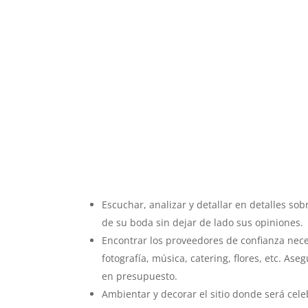
Escuchar, analizar y detallar en detalles sob
de su boda sin dejar de lado sus opiniones.
Encontrar los proveedores de confianza neces
fotografía, música, catering, flores, etc. A
en presupuesto.
Ambientar y decorar el sitio donde será cele