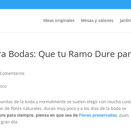
Ideas originales
Mesas y salones
Jardin
ara Bodas: Que tu Ramo Dure pa
 Comentarios
bonitas de la boda y normalmente se suelen elegir con mucho cui
on de flores naturales, duran muy poco y a los días de la boda se
ure para siempre, piensa en que sea de
Flores preservadas
, pues
gran día.