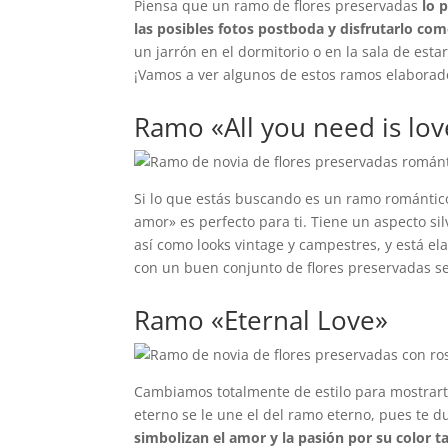
Piensa que un ramo de flores preservadas
lo 
las posibles fotos postboda y disfrutarlo c
un jarrón en el dormitorio o en la sala de est
¡Vamos a ver algunos de estos ramos elaborados
Ramo «All you need is lov
Si lo que estás buscando es un ramo romántico 
amor» es perfecto para ti. Tiene un aspecto sil
así como looks vintage y campestres, y está e
con un buen conjunto de flores preservadas s
Ramo «Eternal Love»
Cambiamos totalmente de estilo para mostrarte
eterno se le une el del ramo eterno, pues te 
simbolizan el amor y la pasión por su color t