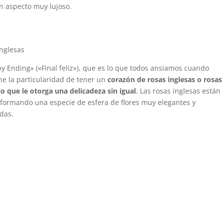
un aspecto muy lujoso.
y Ending» («Final feliz»), que es lo que todos ansiamos cuando
ne la particularidad de tener un
corazón de rosas inglesas o rosas
lo que le otorga una delicadeza sin igual
. Las rosas inglesas están
 formando una especie de esfera de flores muy elegantes y
das.