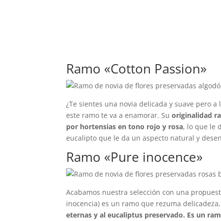
Ramo «Cotton Passion»
¿Te sientes una novia delicada y suave pero a 
este ramo te va a enamorar. Su
originalidad r
por hortensias en tono rojo y rosa
, lo que le
eucalipto que le da un aspecto natural y dese
Ramo «Pure inocence»
Acabamos nuestra selección con una propuesta 
inocencia) es un ramo que rezuma delicadeza, 
eternas y al eucaliptus preservado. Es un ramo