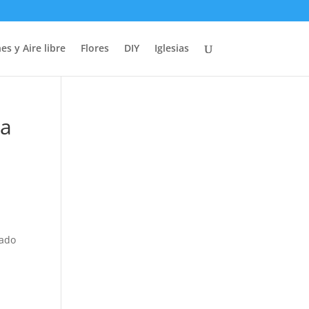
es y Aire libre
Flores
DIY
Iglesias
ra
dado