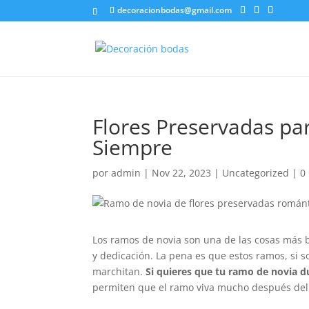
decoracionbodas@gmail.com
Flores Preservadas p
Siempre
por
admin
|
Nov 22, 2023
|
Uncategorized
|
0
Los ramos de novia son una de las cosas más 
y dedicación. La pena es que estos ramos, si s
marchitan.
Si quieres que tu ramo de novia d
permiten que el ramo viva mucho después del 