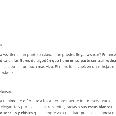
la vez tienes un punto pasional que puedes llegar a sacar? Entonc
adica en las flores de algodón que tiene en su parte central, rode
 da ese punch un poco más vivo. El ramo lo envuelven unas hojas d
nfadado.
totalmente diferente a las anteriores. «Pure innocence» (Pura
elegancia y pureza. Eso lo transmite gracias a sus
rosas blancas
 sencillo y clásico
que siempre va a resultar, pues la elegancia n