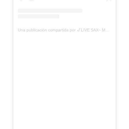
Una publicación compartida por 🎷LIVE SAX~ Manu Blaser (@manublaser.sax)