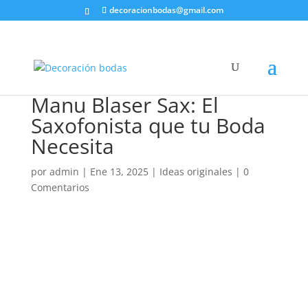
decoracionbodas@gmail.com
Manu Blaser Sax: El
Saxofonista que tu Boda
Necesita
por
admin
|
Ene 13, 2025
|
Ideas originales
|
0
Comentarios