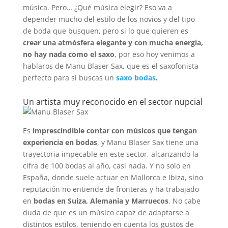
música. Pero… ¿Qué música elegir? Eso va a
depender mucho del estilo de los novios y del tipo
de boda que busquen, pero si lo que quieren es
crear una atmósfera elegante y con mucha energía,
no hay nada como el saxo
, por eso hoy venimos a
hablaros de Manu Blaser Sax, que es el saxofonista
perfecto para si buscas un
saxo bodas
.
Un artista muy reconocido en el sector nupcial
Es
imprescindible contar con músicos que tengan
experiencia en bodas
, y Manu Blaser Sax tiene una
trayectoria impecable en este sector, alcanzando la
cifra de 100 bodas al año, casi nada. Y no solo en
España, donde suele actuar en Mallorca e Ibiza, sino
reputación no entiende de fronteras y ha trabajado
en
bodas en Suiza, Alemania y Marruecos
. No cabe
duda de que es un músico capaz de adaptarse a
distintos estilos, teniendo en cuenta los gustos de