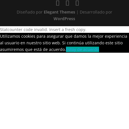
Diseñado por
Elegant Themes
| Desarrollado por
WordPress
Statcounter code invalid. Insert a fresh copy.
Utilizamos cookies para asegurar que damos la mejor experiencia
al usuario en nuestro sitio web. Si continúa utilizando este sitio
asumiremos que está de acuerdo.
Estoy de acuerdo