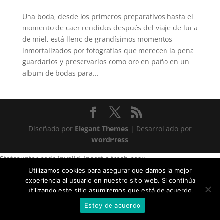
Una boda, desde los primeros preparativos hasta el
momento de caer rendidos después del viaje de luna
de miel, está lleno de grandísimos momentos
inmortalizados por fotografías que merecen la pena
guardarlos y preservarlos como oro en paño en un
album de bodas para...
Diseñado por
Elegant Themes
| Desarrollado por
WordPress
Statcounter code invalid. Insert a fresh copy.
Utilizamos cookies para asegurar que damos la mejor
experiencia al usuario en nuestro sitio web. Si continúa
utilizando este sitio asumiremos que está de acuerdo.
Estoy de acuerdo