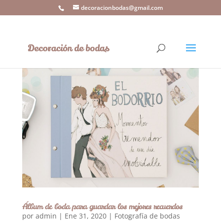
decoracionbodas@gmail.com
Álbum de boda para guardar los mejores recuerdos
por
admin
|
Ene 31, 2020
|
Fotografía de bodas