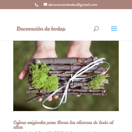
decoracionbodas@gmail.com
Cojines originales para llevar las alianzas de boda al
altar