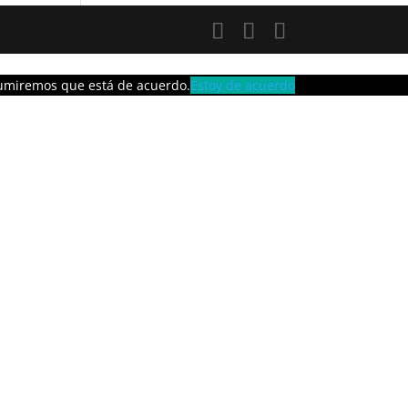
asumiremos que está de acuerdo.
Estoy de acuerdo