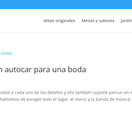
Ideas originales
Mesas y salones
Jardin
un autocar para una boda
os y cada uno de los detalles y ello también supone pensar en l
 hablamos de escoger bien el lugar, el menú y la banda de música,