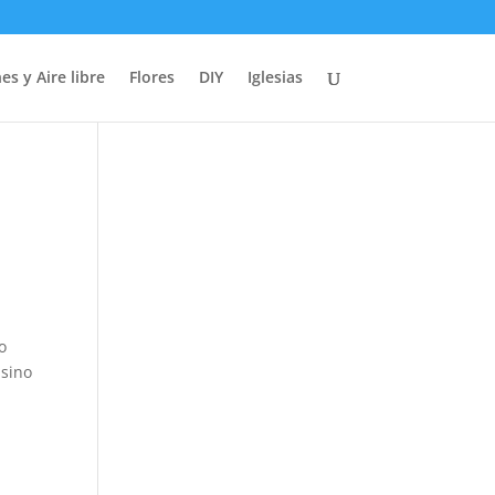
es y Aire libre
Flores
DIY
Iglesias
o
 sino