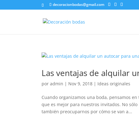
decoracionbodas@gmail.com
Las ventajas de alquilar 
por
admin
|
Nov 9, 2018
|
Ideas originales
Cuando organizamos una boda, pensamos en tod
que es mejor para nuestros invitados. No sólo
también preocuparnos por cómo se van a...