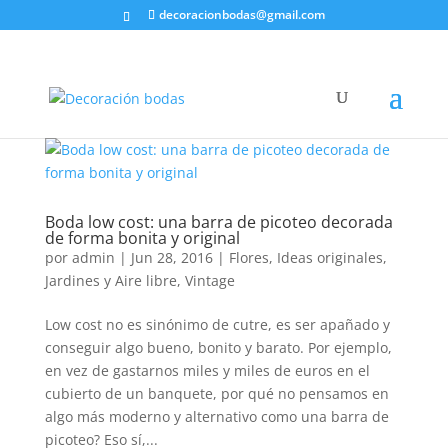
decoracionbodas@gmail.com
Boda low cost: una barra de picoteo decorada
de forma bonita y original
por
admin
|
Jun 28, 2016
|
Flores
,
Ideas originales
,
Jardines y Aire libre
,
Vintage
Low cost no es sinónimo de cutre, es ser apañado y
conseguir algo bueno, bonito y barato. Por ejemplo,
en vez de gastarnos miles y miles de euros en el
cubierto de un banquete, por qué no pensamos en
algo más moderno y alternativo como una barra de
picoteo? Eso sí,...