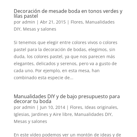
Decoración de mesade boda en tonos verdes y
lilas pastel
por
admin
|
Abr 21, 2015
|
Flores
,
Manualidades
DIY
,
Mesas y salones
Si tenemos que elegir entre colores vivos o colores
pastel para la decoración de bodas, elegimos, sin
duda, los colores pastel, ya que nos parecen más
elegantes, delicados y serenos, pero va a gusto de
cada uno. Por ejemplo, en esta mesa, han
combinado esta especie de...
Manualidades DIY y de bajo presupuesto para
decorar tu boda
por
admin
|
Jun 10, 2014
|
Flores
,
Ideas originales
,
Iglesias
,
Jardines y Aire libre
,
Manualidades DIY
,
Mesas y salones
En este vídeo podemos ver un montón de ideas y de