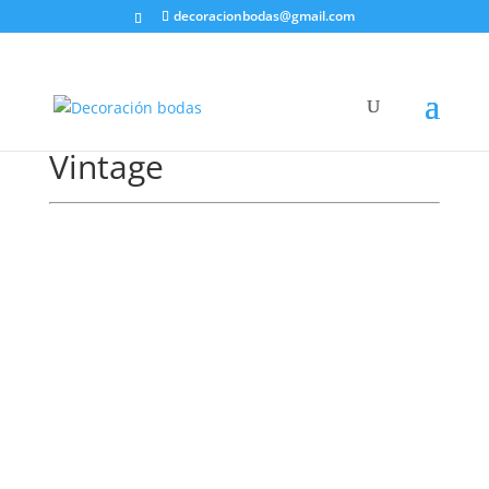
decoracionbodas@gmail.com
Vintage