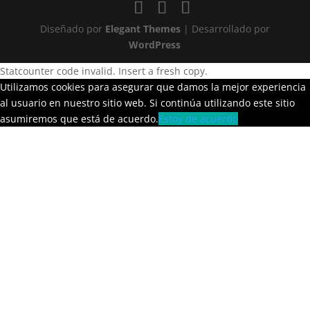
Diseñado por
Elegant Themes
| Desarrollado por
WordPress
Statcounter code invalid. Insert a fresh copy.
Utilizamos cookies para asegurar que damos la mejor experiencia
al usuario en nuestro sitio web. Si continúa utilizando este sitio
asumiremos que está de acuerdo.
Estoy de acuerdo