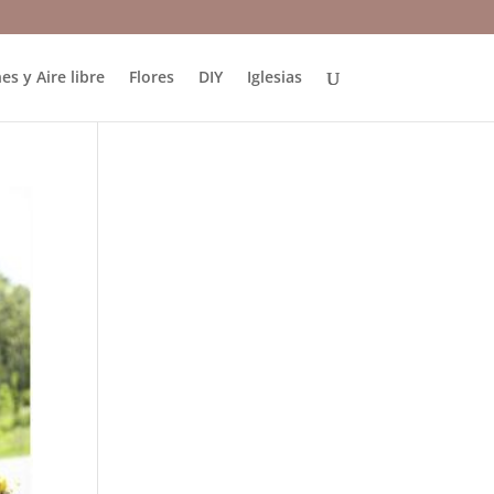
es y Aire libre
Flores
DIY
Iglesias