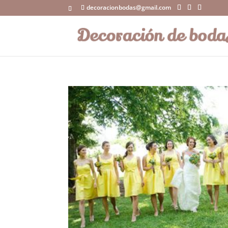
decoracionbodas@gmail.com