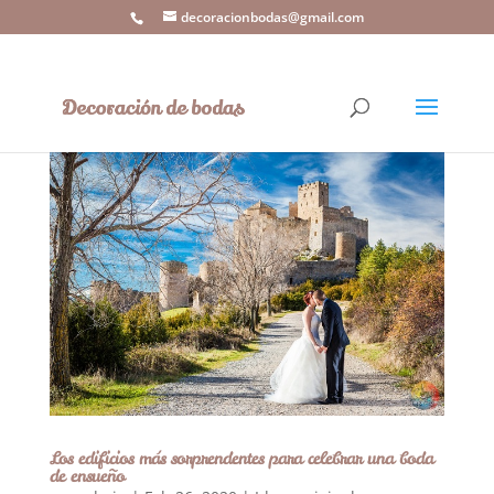
decoracionbodas@gmail.com
Los edificios más sorprendentes para celebrar una boda
de ensueño