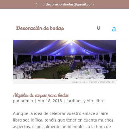
decoracionbodas@gmail.com
Alquiler de carpas para bodas
por
admin
|
Abr 18, 2018
|
Jardines y Aire libre
Aunque la idea de celebrar vuestro enlace al aire
libre sea idílica, tenéis que tener en cuenta muchos
aspectos, especialmente ambientales, a la hora de