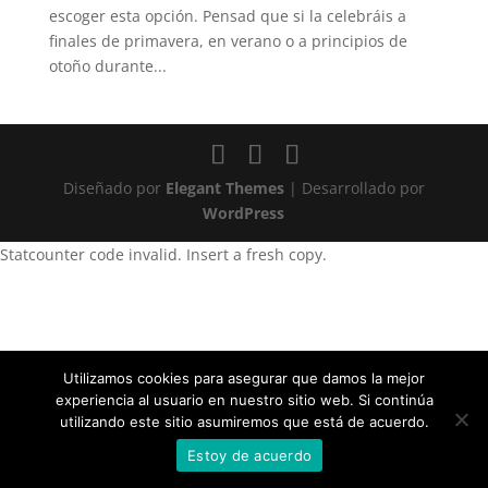
escoger esta opción. Pensad que si la celebráis a
finales de primavera, en verano o a principios de
otoño durante...
Diseñado por
Elegant Themes
| Desarrollado por
WordPress
Statcounter code invalid. Insert a fresh copy.
Utilizamos cookies para asegurar que damos la mejor
experiencia al usuario en nuestro sitio web. Si continúa
utilizando este sitio asumiremos que está de acuerdo.
Estoy de acuerdo