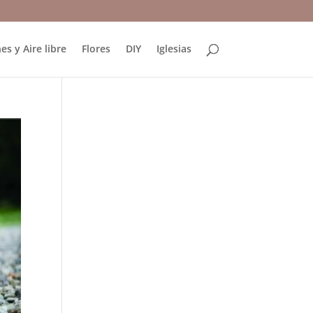
es y Aire libre
Flores
DIY
Iglesias