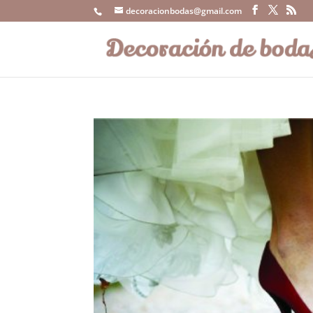
decoracionbodas@gmail.com