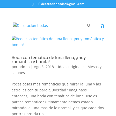
decoracionbodas@gmail.com
Boda con temática de luna llena, ¡muy
romántica y bonita!
por
admin
|
Ago 6, 2018
|
Ideas originales
,
Mesas y
salones
Pocas cosas más románticas que mirar la luna y las
estrellas con tu pareja, ¿verdad? Imaginaos,
entonces, una boda con temática de luna. ¿No os
parece romántico? Últimamente hemos estado
mirando la luna más de lo normal, y es que cada dos
por tres nos da un...