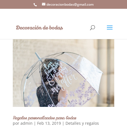
decoracionbodas@gmail.com
Regalos personalizados para bodas
por
admin
|
Feb 13, 2019
|
Detalles y regalos