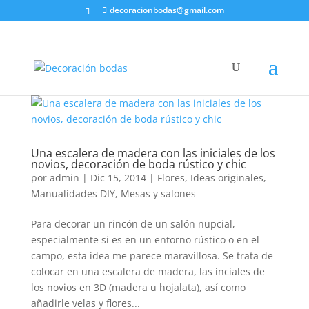
decoracionbodas@gmail.com
Una escalera de madera con las iniciales de los
novios, decoración de boda rústico y chic
por
admin
|
Dic 15, 2014
|
Flores
,
Ideas originales
,
Manualidades DIY
,
Mesas y salones
Para decorar un rincón de un salón nupcial,
especialmente si es en un entorno rústico o en el
campo, esta idea me parece maravillosa. Se trata de
colocar en una escalera de madera, las inciales de
los novios en 3D (madera u hojalata), así como
añadirle velas y flores...