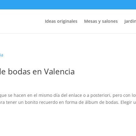
Ideas originales
Mesas y salones
Jardin
de bodas en Valencia
que se hacen en el mismo día del enlace o a posteriori, pero con lo
 para tener un bonito recuerdo en forma de álbum de bodas. Elegir 