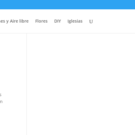
es y Aire libre
Flores
DIY
Iglesias
s
un