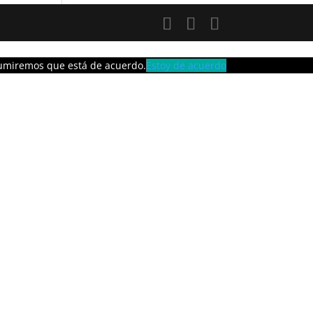
asumiremos que está de acuerdo.
Estoy de acuerdo