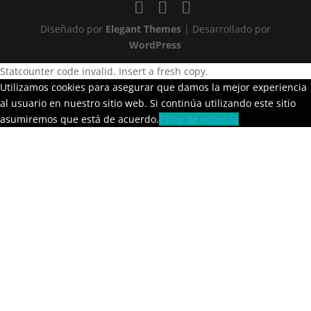
Diseñado por
Elegant Themes
| Desarrollado por
WordPress
Statcounter code invalid. Insert a fresh copy.
Utilizamos cookies para asegurar que damos la mejor experiencia
al usuario en nuestro sitio web. Si continúa utilizando este sitio
asumiremos que está de acuerdo.
Estoy de acuerdo