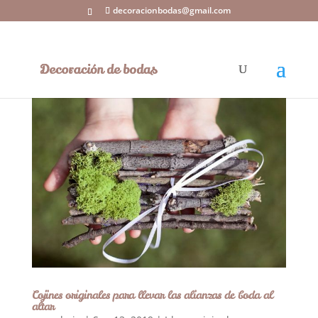
decoracionbodas@gmail.com
Cojines originales para llevar las alianzas de boda al
altar