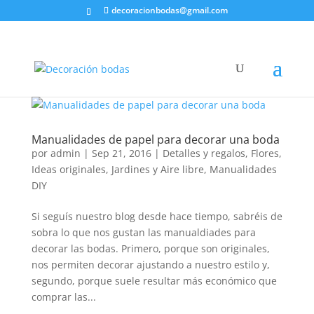
decoracionbodas@gmail.com
Manualidades de papel para decorar una boda
por
admin
|
Sep 21, 2016
|
Detalles y regalos
,
Flores
,
Ideas originales
,
Jardines y Aire libre
,
Manualidades
DIY
Si seguís nuestro blog desde hace tiempo, sabréis de
sobra lo que nos gustan las manualdiades para
decorar las bodas. Primero, porque son originales,
nos permiten decorar ajustando a nuestro estilo y,
segundo, porque suele resultar más económico que
comprar las...