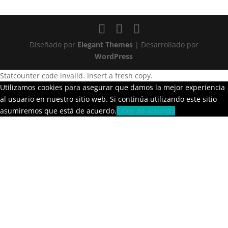
Diseñado por
Elegant Themes
| Desarrollado por
WordPress
Statcounter code invalid. Insert a fresh copy.
Utilizamos cookies para asegurar que damos la mejor experiencia
al usuario en nuestro sitio web. Si continúa utilizando este sitio
asumiremos que está de acuerdo.
Estoy de acuerdo